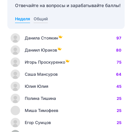
Отвечайте на вопросы и зарабатывайте баллы!
Неделя
Общий
Данила Стоякин
97
Даниил Юраков
80
Игорь Проскуренко
75
Саша Мансуров
64
Юлия Юлия
45
Полина Тишина
25
Миша Тимофеев
25
Егор Сумцов
25