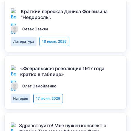
Краткий пересказ Дениса Фонвизина
"Недоросль".
Севак Саакян
Литература
18 июля, 2026
«Февральская революция 1917 года
кратко в таблице»
Олег Самойленко
История
17 июня, 2026
Здравствуйте! Мне нужен конспект о