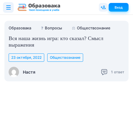
Вход
Образовака
❓
Вопросы
⚖️
Обществознание
Вся наша жизнь игра: кто сказал? Смысл
выражения
23 октября, 2022
Обществознание
Настя
1
ответ