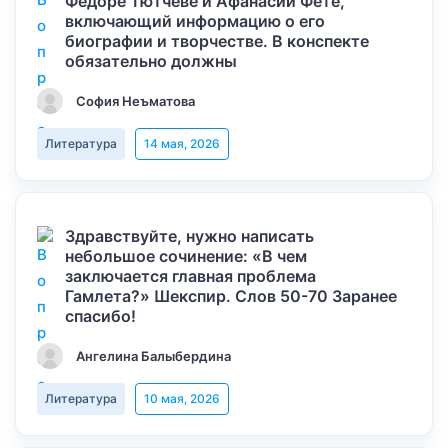
Федоре Тютчеве и Афанасии Фете,
включающий информацию о его
биографии и творчестве. В конспекте
обязательно должны
София Неъматова
Литература
14 мая, 2026
Здравствуйте, нужно написать
небольшое сочинение: «В чем
заключается главная проблема
Гамлета?» Шекспир. Слов 50-70 Заранее
спасибо!
Ангелина Балыбердина
Литература
10 мая, 2026