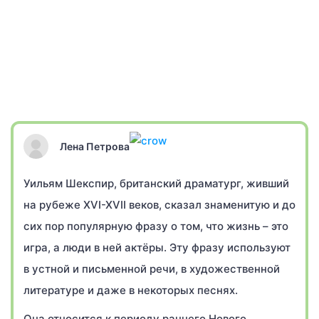
Лена Петрова
Уильям Шекспир, британский драматург, живший
на рубеже XVI-XVII веков, сказал знаменитую и до
сих пор популярную фразу о том, что жизнь – это
игра, а люди в ней актёры. Эту фразу используют
в устной и письменной речи, в художественной
литературе и даже в некоторых песнях.
Она относится к периоду раннего Нового