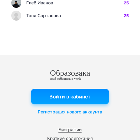
Глеб Иванов
25
Таня Сартасова
25
Образовака
твой помощник в учебе
Войти в кабинет
Регистрация нового аккаунта
Биографии
Краткие содержания