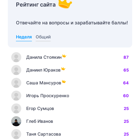
Рейтинг сайта
Отвечайте на вопросы и зарабатывайте баллы!
Неделя
Общий
Данила Стоякин
87
Даниил Юраков
65
Саша Мансуров
64
Игорь Проскуренко
60
Егор Сумцов
25
Глеб Иванов
25
Таня Сартасова
25