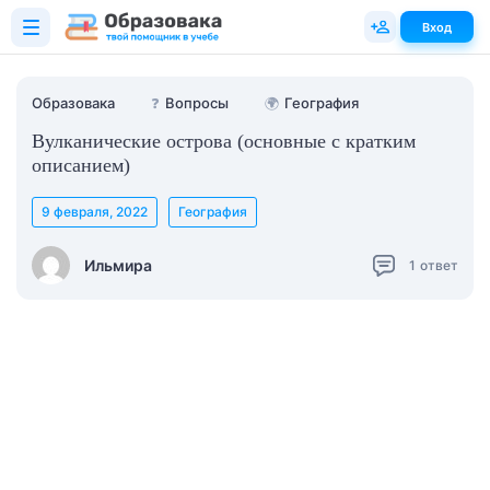
Вход
Образовака
❓
Вопросы
🌍
География
Вулканические острова (основные с кратким
описанием)
9 февраля, 2022
География
Ильмира
1
ответ