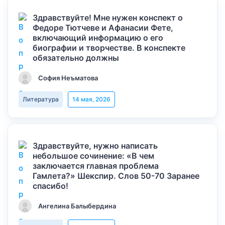
Здравствуйте! Мне нужен конспект о
Федоре Тютчеве и Афанасии Фете,
включающий информацию о его
биографии и творчестве. В конспекте
обязательно должны
София Неъматова
Литература
14 мая, 2026
Здравствуйте, нужно написать
небольшое сочинение: «В чем
заключается главная проблема
Гамлета?» Шекспир. Слов 50-70 Заранее
спасибо!
Ангелина Балыбердина