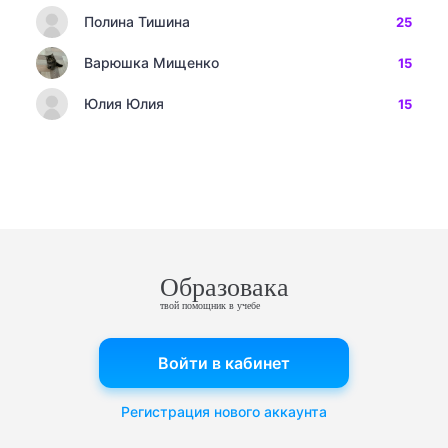
Полина Тишина
25
Варюшка Мищенко
15
Юлия Юлия
15
Образовака
твой помощник в учебе
Войти в кабинет
Регистрация нового аккаунта