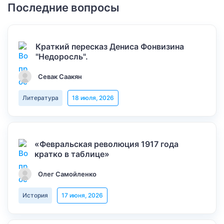
Последние вопросы
Краткий пересказ Дениса Фонвизина
"Недоросль".
Севак Саакян
Литература
18 июля, 2026
«Февральская революция 1917 года
кратко в таблице»
Олег Самойленко
История
17 июня, 2026