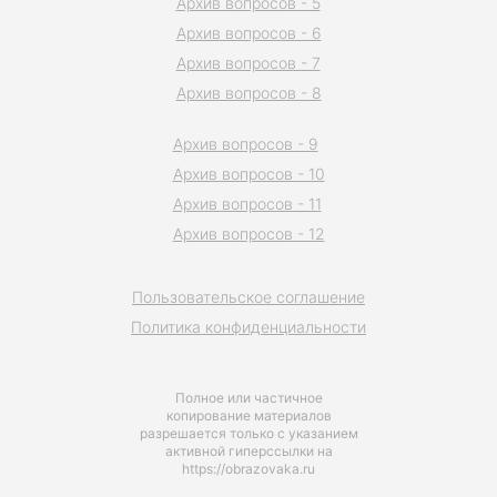
Архив вопросов - 5
Архив вопросов - 6
Архив вопросов - 7
Архив вопросов - 8
Архив вопросов - 9
Архив вопросов - 10
Архив вопросов - 11
Архив вопросов - 12
Пользовательское соглашение
Политика конфиденциальности
Полное или частичное
копирование материалов
разрешается только с указанием
активной гиперссылки на
https://obrazovaka.ru