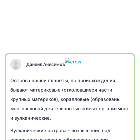
Даниил Анисимов
Острова нашей планеты, по происхождения,
бывают материковые (отколовшиеся части
крупных материков), коралловые (образованы
многовековой деятельностью живых организмов)
и вулканические.
Вулканические острова – возвышения над
поверхностью океана, образованные при