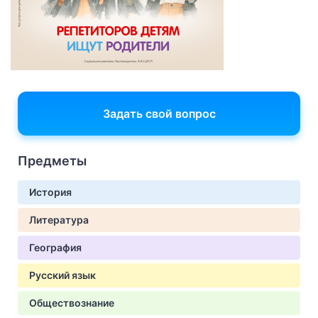
Задать свой вопрос
Предметы
История
Литература
География
Русский язык
Обществознание