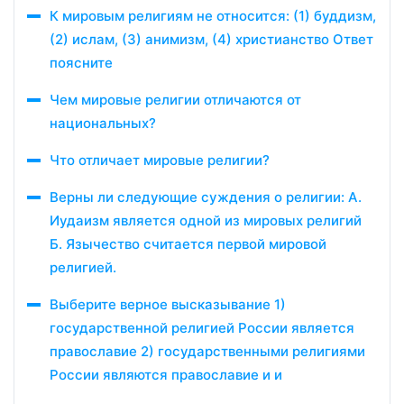
К мировым религиям не относится: (1) буддизм,
(2) ислам, (3) анимизм, (4) христианство Ответ
поясните
Чем мировые религии отличаются от
национальных?
Что отличает мировые религии?
Верны ли следующие суждения о религии: А.
Иудаизм является одной из мировых религий
Б. Язычество считается первой мировой
религией.
Выберите верное высказывание 1)
государственной религией России является
православие 2) государственными религиями
России являются право­славие и и