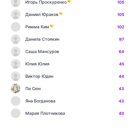
Игорь Проскуренко
105
Даниил Юраков
105
Римма Ким
102
Данила Стоякин
97
Саша Мансуров
64
Юлия Юлия
45
Виктор Юдин
44
Пи Сюн
43
Яна Богданова
43
Мария Плотникова
40