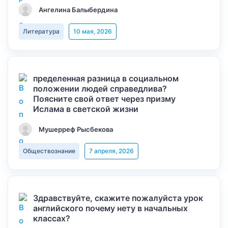
Ангелина Балыбердина
Литература
10 мая, 2026
пределенная разница в социальном
положении людей справедлива?
Поясните свой ответ через призму
Ислама в светской жизни
Мушерреф Рысбекова
Обществознание
7 апреля, 2026
Здравствуйте, скажите пожалуйста урок
английского почему нету в начальных
классах?