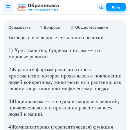
Вход
Образовака
❓
Вопросы
⚖️
Обществознание
Выберите все верные суждения о религии
1) Христианство, буддизм и ислам — это
мировые религии.
2)К ранним формам религии относят
христианство, которое проявлялось в поклонении
людей конкретному животному или растению как
своему защитнику или мифическому предку.
3)Национализм — это одна из мировых религий,
проявляющаяся в в признании равенства всех
людей и наций.
4)Компенсаторная (терапевтическая) функция