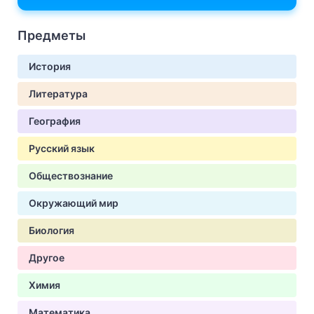
Предметы
История
Литература
География
Русский язык
Обществознание
Окружающий мир
Биология
Другое
Химия
Математика