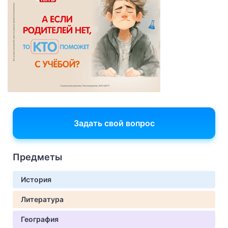
Задать свой вопрос
Предметы
История
Литература
География