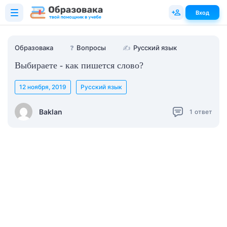
Вход
Образовака
❓
Вопросы
✍
Русский язык
Выбираете - как пишется слово?
12 ноября, 2019
Русский язык
Baklan
1
ответ