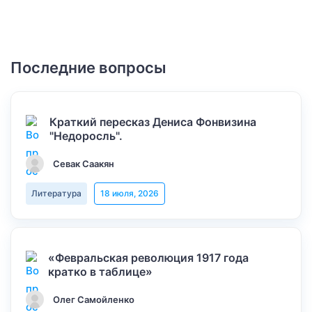
Последние вопросы
Краткий пересказ Дениса Фонвизина
"Недоросль".
Севак Саакян
Литература
18 июля, 2026
«Февральская революция 1917 года
кратко в таблице»
Олег Самойленко