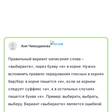
Аня Чемоданова
Правильный вариант написания слова –
«выбираете», через букву «и» в корне. Нужно
вспомнить правило чередования гласных в корнях
бир/бер: в корне пишется «и», если за корнем
следует суффикс «а», а в остальных случаях
пишется буква «е». Пример: выбирать, выбрать,
выберу. Вариант «выбераете» является ошибкой.