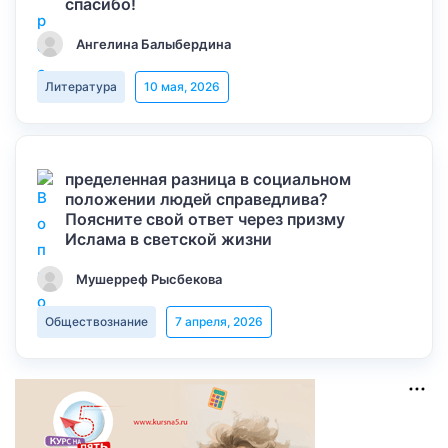
спасибо!
Ангелина Балыбердина
Литература
10 мая, 2026
пределенная разница в социальном
положении людей справедлива?
Поясните свой ответ через призму
Ислама в светской жизни
Мушерреф Рысбекова
Обществознание
7 апреля, 2026