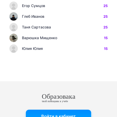
Егор Сумцов
25
Глеб Иванов
25
Таня Сартасова
25
Варюшка Мищенко
15
Юлия Юлия
15
Образовака
твой помощник в учебе
Войти в кабинет