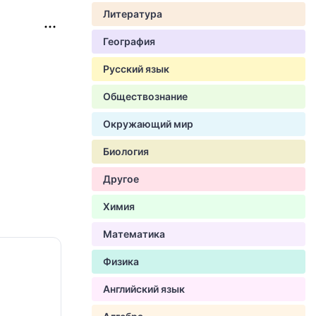
Литература
География
Русский язык
Обществознание
Окружающий мир
Биология
Другое
Химия
Математика
Физика
Английский язык