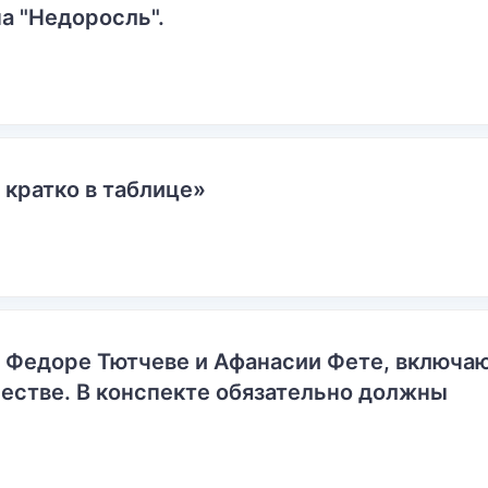
а "Недоросль".
 кратко в таблице»
о Федоре Тютчеве и Афанасии Фете, включ
естве. В конспекте обязательно должны