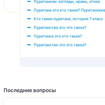
Пуританизм: взгляды, нравы, этика
Пуритане это кто такие? Пуританские
Кто такие пуритане, история 7 класс
Пуританство это что такое?
Пуританка это кто такая?
Пуританство что это такое?
Последние вопросы