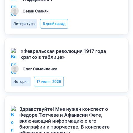
Севак Саакян
Литература
5 дней назад
«Февральская революция 1917 года
кратко в таблице»
Олег Самойленко
История
17 июня, 2026
Здравствуйте! Мне нужен конспект о
Федоре Тютчеве и Афанасии Фете,
включающий информацию о его
биографии и творчестве. В конспекте
обязательно должны