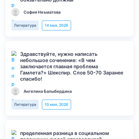
София Неъматова
Литература
14 мая, 2026
Здравствуйте, нужно написать
небольшое сочинение: «В чем
заключается главная проблема
Гамлета?» Шекспир. Слов 50-70 Заранее
спасибо!
Ангелина Балыбердина
Литература
10 мая, 2026
пределенная разница в социальном