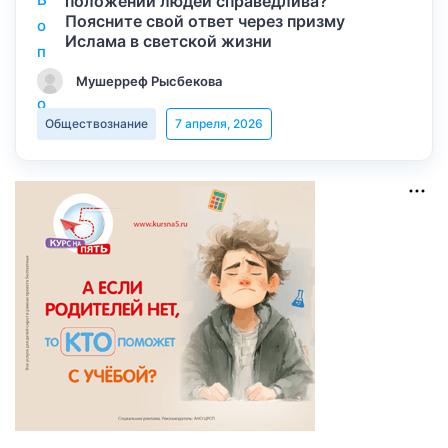
положении людей справедлива?
Поясните свой ответ через призму
Ислама в светской жизни
Мушерреф Рысбекова
Обществознание
7 апреля, 2026