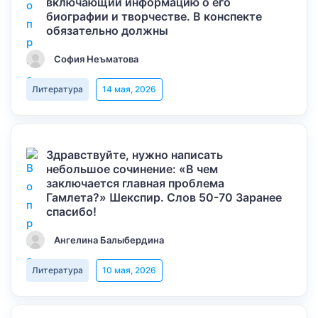
включающий информацию о его
биографии и творчестве. В конспекте
обязательно должны
София Неъматова
Литература
14 мая, 2026
Здравствуйте, нужно написать
небольшое сочинение: «В чем
заключается главная проблема
Гамлета?» Шекспир. Слов 50-70 Заранее
спасибо!
Ангелина Балыбердина
Литература
10 мая, 2026