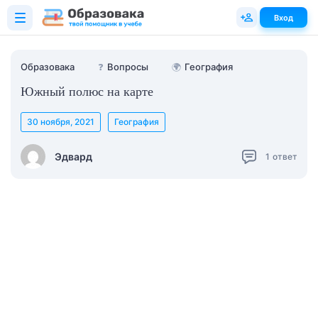
Вход
Образовака
❓
Вопросы
🌍
География
Южный полюс на карте
30 ноября, 2021
География
Эдвард
1
ответ