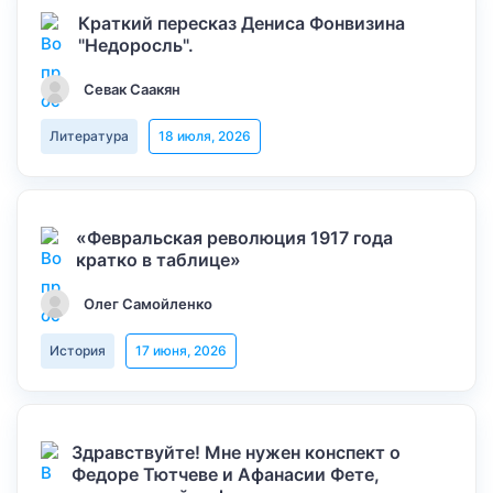
Краткий пересказ Дениса Фонвизина
"Недоросль".
Севак Саакян
Литература
18 июля, 2026
«Февральская революция 1917 года
кратко в таблице»
Олег Самойленко
История
17 июня, 2026
Здравствуйте! Мне нужен конспект о
Федоре Тютчеве и Афанасии Фете,