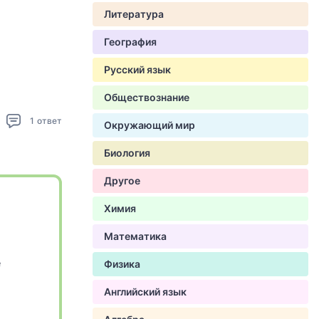
Литература
География
Русский язык
Обществознание
1
ответ
Окружающий мир
Биология
Другое
Химия
Математика
е
Физика
Английский язык