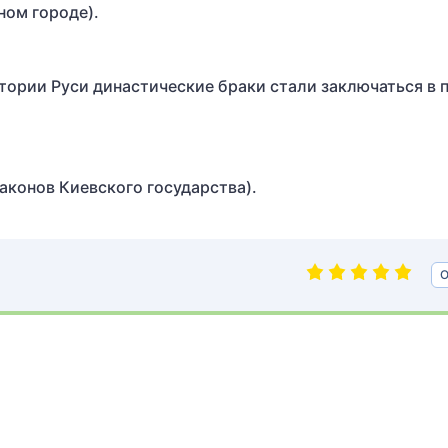
ном городе).
стории Руси династические браки стали заключаться в 
законов Киевского государства).
О