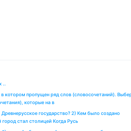
 ..
 в котором пропущен ряд слов (словосочетаний). Выбе
четания), которые на в
о Древнерусское государство? 2) Кем было создано
 город стал столицей Когда Русь