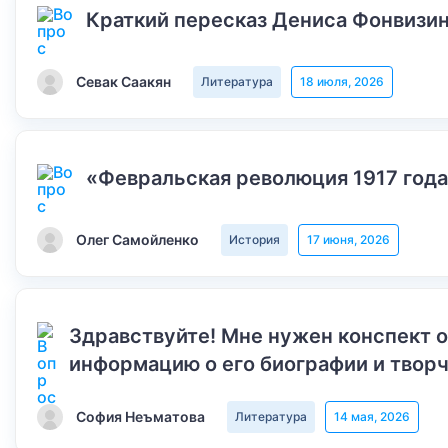
Краткий пересказ Дениса Фонвизин
Севак Саакян
Литература
18 июля, 2026
«Февральская революция 1917 года
Олег Самойленко
История
17 июня, 2026
Здравствуйте! Мне нужен конспект 
информацию о его биографии и творч
София Неъматова
Литература
14 мая, 2026