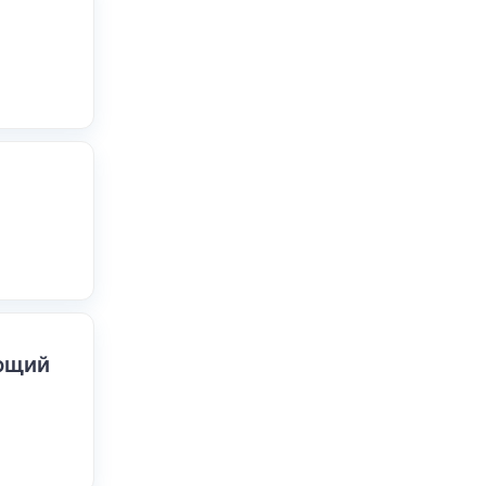
ающий