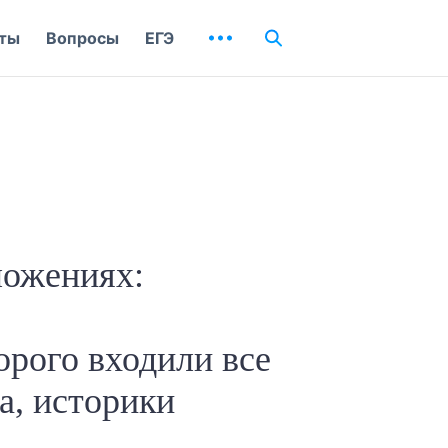
ты
Вопросы
ЕГЭ
ложениях:
торого входили все
а, историки