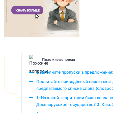
Похожие вопросы
2 заполните пропуски в предложениях
Прочитайте приведённый ниже текст,
предлагаемого списка слова (словосо
1) На какой территории было создан
Древнерусское государство? 3) Какой