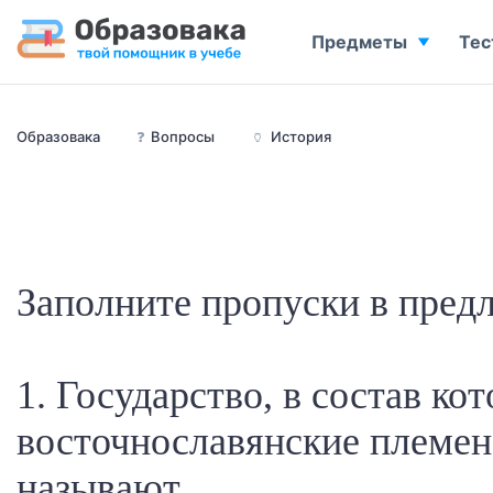
Предметы
Тес
Образовака
❓
Вопросы
🏺
История
Заполните пропуски в пред
1. Государство, в состав ко
восточнославянские племен
называют____