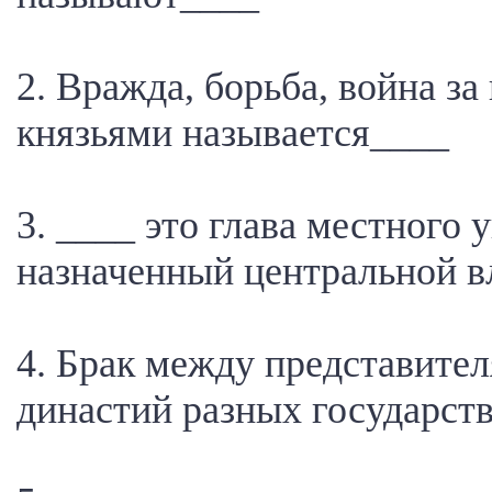
2. Вражда, борьба, война за
князьями называется____
3. ____ это глава местного 
назначенный центральной в
4. Брак между представите
династий разных государст