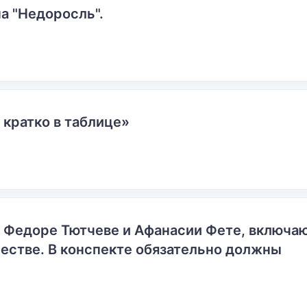
а "Недоросль".
 кратко в таблице»
о Федоре Тютчеве и Афанасии Фете, включ
естве. В конспекте обязательно должны