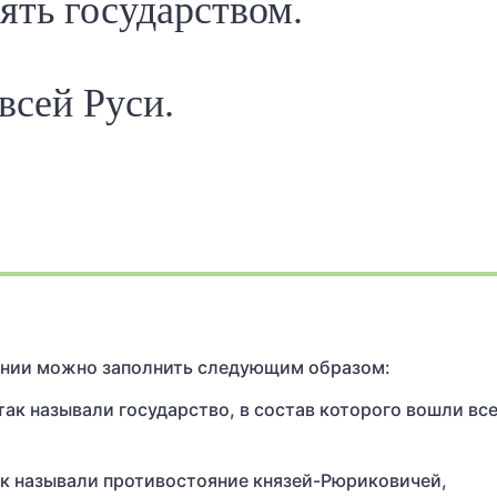
лять государством.
 всей Руси.
ании можно заполнить следующим образом:
 так называли государство, в состав которого вошли вс
к называли противостояние князей-Рюриковичей,