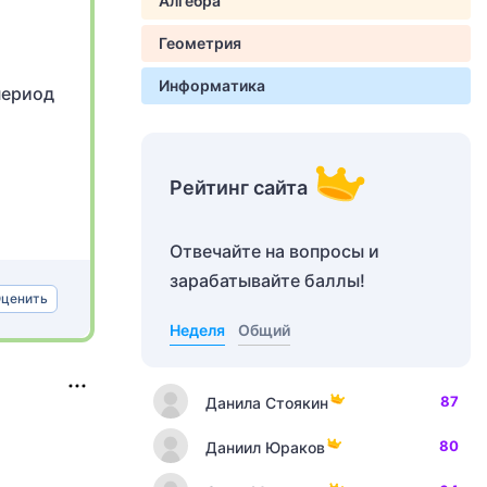
Алгебра
Геометрия
Информатика
период
Рейтинг сайта
Отвечайте на вопросы и
зарабатывайте баллы!
ценить
Неделя
Общий
87
Данила Стоякин
80
Даниил Юраков