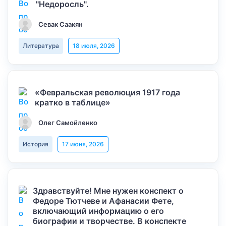
"Недоросль".
Севак Саакян
Литература
18 июля, 2026
«Февральская революция 1917 года
кратко в таблице»
Олег Самойленко
История
17 июня, 2026
Здравствуйте! Мне нужен конспект о
Федоре Тютчеве и Афанасии Фете,
включающий информацию о его
биографии и творчестве. В конспекте