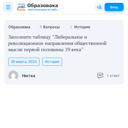
Вход
Образовака
❓
Вопросы
🏺
История
Заполните таблицу "Либеральное и
революционное направления общественной
мысли первой половины 19 века"
29 марта, 2023
История
Нютка
1
ответ