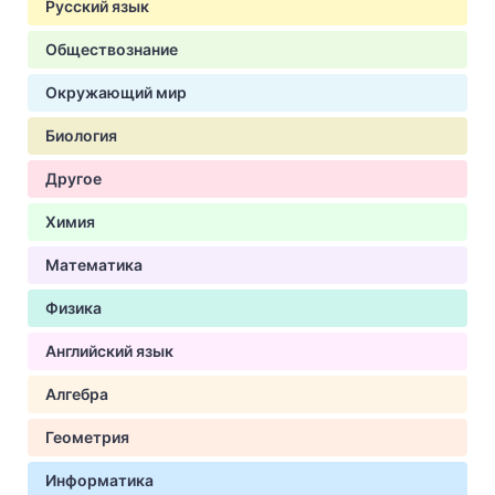
Русский язык
Обществознание
Окружающий мир
Биология
Другое
Химия
Математика
Физика
Английский язык
Алгебра
Геометрия
Информатика