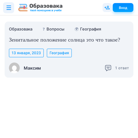
Вход
Образовака
❓
Вопросы
🌍
География
Зенитальное положение солнца это что такое?
13 января, 2023
География
Максим
1
ответ