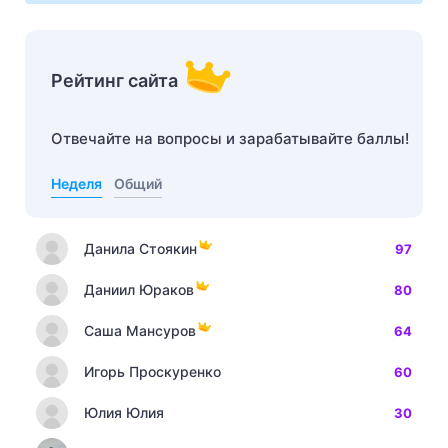
Рейтинг сайта
Отвечайте на вопросы и зарабатывайте баллы!
Неделя
Общий
Данила Стоякин
97
Даниил Юраков
80
Саша Мансуров
64
Игорь Проскуренко
60
Юлия Юлия
30