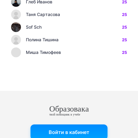
Глеб Иванов
25
Таня Сартасова
25
Sof Sch
25
Полина Тишина
25
Миша Тимофеев
25
Образовака
твой помощник в учебе
Войти в кабинет