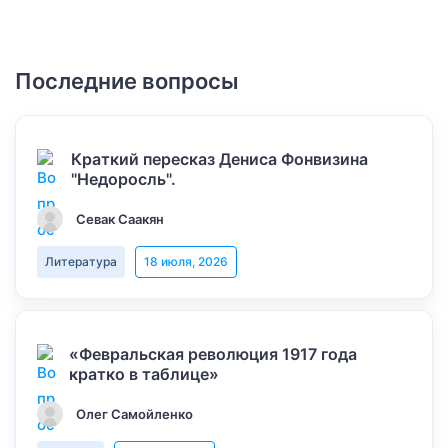
Последние вопросы
Краткий пересказ Дениса Фонвизина
"Недоросль".
Севак Саакян
Литература
18 июля, 2026
«Февральская революция 1917 года
кратко в таблице»
Олег Самойленко