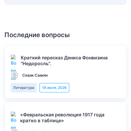
Последние вопросы
Краткий пересказ Дениса Фонвизина
"Недоросль".
Севак Саакян
Литература
18 июля, 2026
«Февральская революция 1917 года
кратко в таблице»