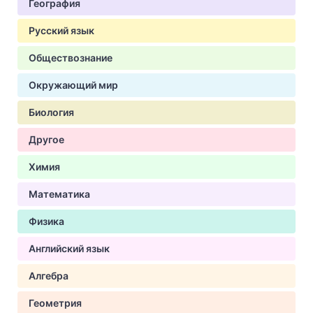
География
Русский язык
Обществознание
Окружающий мир
Биология
Другое
Химия
Математика
Физика
Английский язык
Алгебра
Геометрия