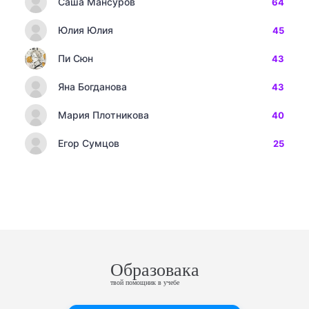
Саша Мансуров
64
Юлия Юлия
45
Пи Сюн
43
Яна Богданова
43
Мария Плотникова
40
Егор Сумцов
25
Образовака
твой помощник в учебе