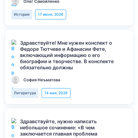
Олег Самойленко
История
17 июня, 2026
Здравствуйте! Мне нужен конспект о
Федоре Тютчеве и Афанасии Фете,
включающий информацию о его
биографии и творчестве. В конспекте
обязательно должны
София Неъматова
Литература
14 мая, 2026
Здравствуйте, нужно написать
небольшое сочинение: «В чем
заключается главная проблема