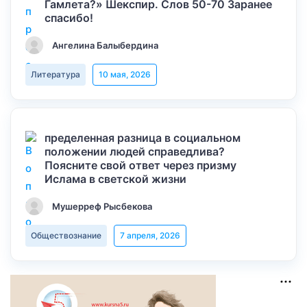
Гамлета?» Шекспир. Слов 50-70 Заранее
спасибо!
Ангелина Балыбердина
Литература
10 мая, 2026
пределенная разница в социальном
положении людей справедлива?
Поясните свой ответ через призму
Ислама в светской жизни
Мушерреф Рысбекова
Обществознание
7 апреля, 2026