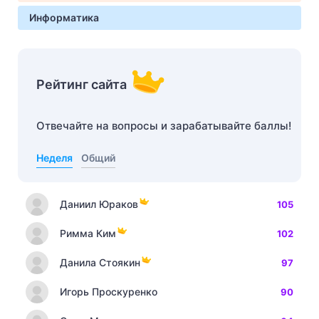
Информатика
Рейтинг сайта
Отвечайте на вопросы и зарабатывайте баллы!
Неделя
Общий
Даниил Юраков
105
Римма Ким
102
Данила Стоякин
97
Игорь Проскуренко
90