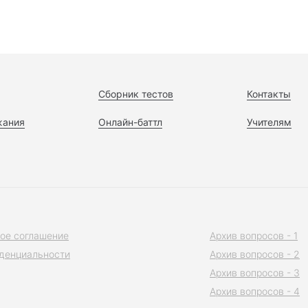
Сборник тестов
Контакты
жания
Онлайн-баттл
Учителям
ое соглашение
Архив вопросов - 1
денциальности
Архив вопросов - 2
Архив вопросов - 3
Архив вопросов - 4