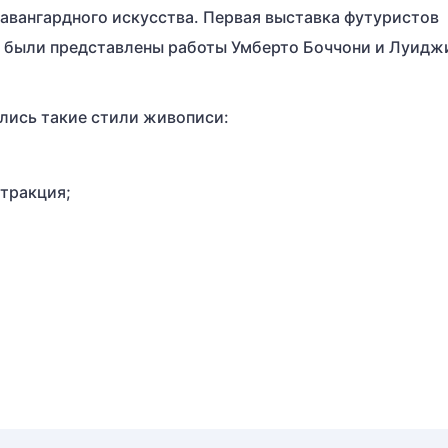
 авангардного искусства. Первая выставка футуристов
ей были представлены работы Умберто Боччони и Луидж
лись такие стили живописи:
стракция;