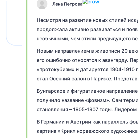
Лена Петрова
Несмотря на развитие новых стилей иск
продолжала активно развиваться и появ
необычными, чем стили предыдущего ве
Новым направлением в живописи 20 века 
его ошибочно относятся к авангарду. Пе
«протокубизм» и датируется 1904-1910 
стал Осенний салон в Париже. Представи
Бунтарское и фигуративное направлени
получило название «фовизм». Сам терми
становления – 1905-1907 годы. Лидером
В Германии и Австрии как параллель фо
картина «Крик» норвежского художника