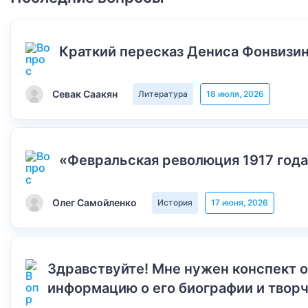
Краткий пересказ Дениса Фонвизин
Севак Саакян
Литература
18 июля, 2026
«Февральская революция 1917 года
Олег Самойленко
История
17 июня, 2026
Здравствуйте! Мне нужен конспект 
информацию о его биографии и творч