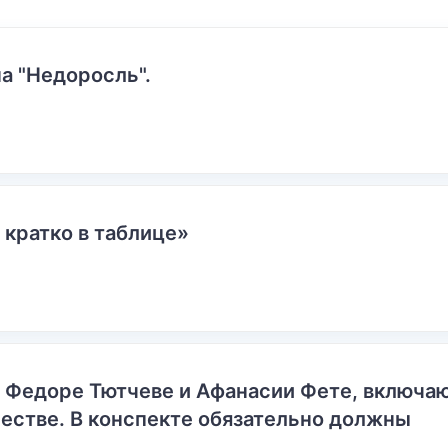
а "Недоросль".
 кратко в таблице»
о Федоре Тютчеве и Афанасии Фете, включ
естве. В конспекте обязательно должны