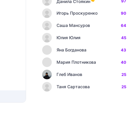
97
Данила Стоякин
Игорь Проскуренко
90
Саша Мансуров
64
Юлия Юлия
45
Яна Богданова
43
Мария Плотникова
40
Глеб Иванов
25
Таня Сартасова
25