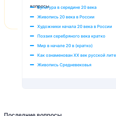
Культура в середине 20 века
Живопись 20 века в России
Художники начала 20 века в России
Поэзия серебряного века кратко
Мир в начале 20 в (кратко)
Как ознаменован ХХ век русской лит
Живопись Средневековья
Последние вопросы