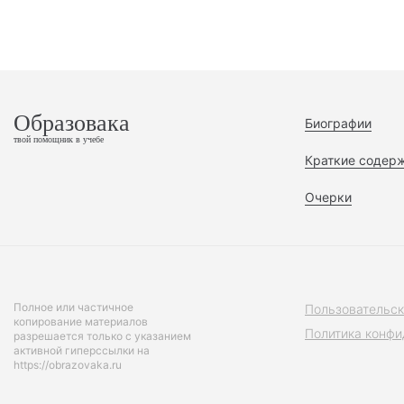
Образовака
Биографии
твой помощник в учебе
Краткие содер
Очерки
Полное или частичное
Пользовательск
копирование материалов
Политика конфи
разрешается только с указанием
активной гиперссылки на
https://obrazovaka.ru