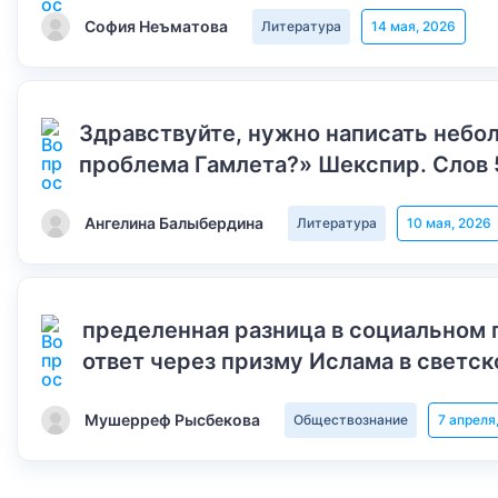
София Неъматова
Литература
14 мая, 2026
Здравствуйте, нужно написать небол
проблема Гамлета?» Шекспир. Слов 
Ангелина Балыбердина
Литература
10 мая, 2026
пределенная разница в социальном 
ответ через призму Ислама в светск
Мушерреф Рысбекова
Обществознание
7 апреля