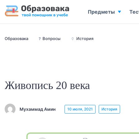
Предметы
Тес
Образовака
❓
Вопросы
🏺
История
Живопись 20 века
Мухаммад Амин
10 июля, 2021
История