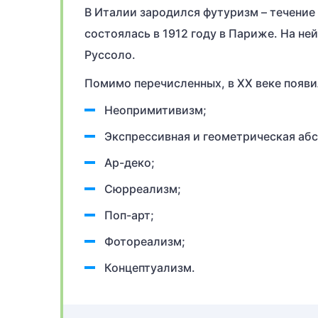
В Италии зародился футуризм – течение
состоялась в 1912 году в Париже. На н
Руссоло.
Помимо перечисленных, в XX веке появи
Неопримитивизм;
Экспрессивная и геометрическая аб
Ар-деко;
Сюрреализм;
Поп-арт;
Фотореализм;
Концептуализм.