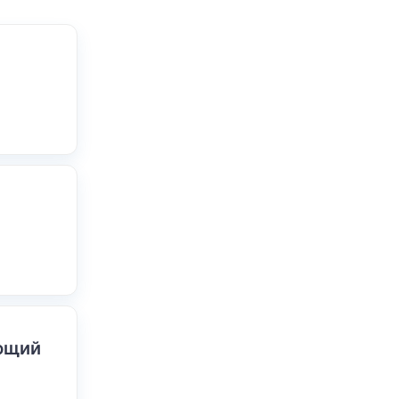
ающий