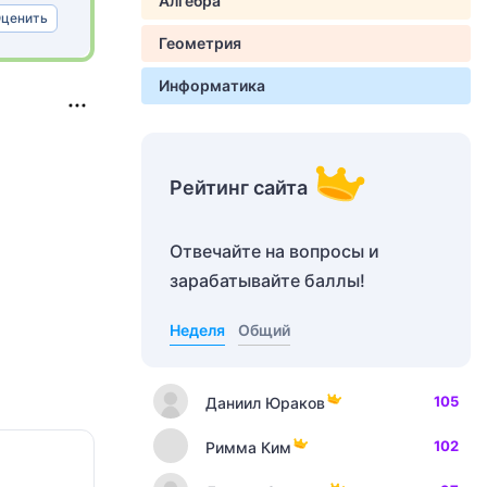
Алгебра
ценить
Геометрия
Информатика
Рейтинг сайта
Отвечайте на вопросы и
зарабатывайте баллы!
Неделя
Общий
105
Даниил Юраков
102
Римма Ким