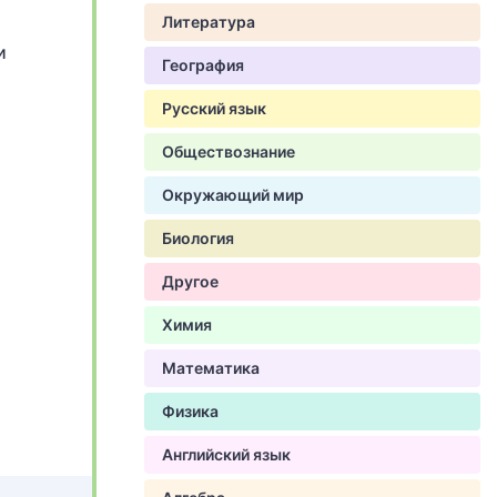
Литература
и
География
Русский язык
Обществознание
Окружающий мир
Биология
Другое
Химия
Математика
Физика
Английский язык