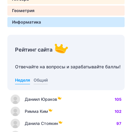
Геометрия
Информатика
Рейтинг сайта
Отвечайте на вопросы и зарабатывайте баллы!
Неделя
Общий
Даниил Юраков
105
Римма Ким
102
Данила Стоякин
97