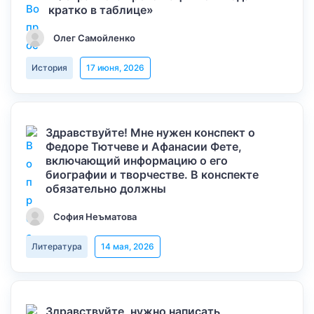
кратко в таблице»
Олег Самойленко
История
17 июня, 2026
Здравствуйте! Мне нужен конспект о
Федоре Тютчеве и Афанасии Фете,
включающий информацию о его
биографии и творчестве. В конспекте
обязательно должны
София Неъматова
Литература
14 мая, 2026
Здравствуйте, нужно написать