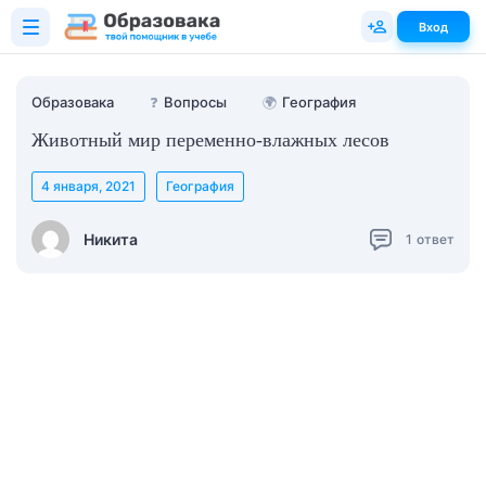
Вход
Образовака
❓
Вопросы
🌍
География
Животный мир переменно-влажных лесов
4 января, 2021
География
Никита
1
ответ