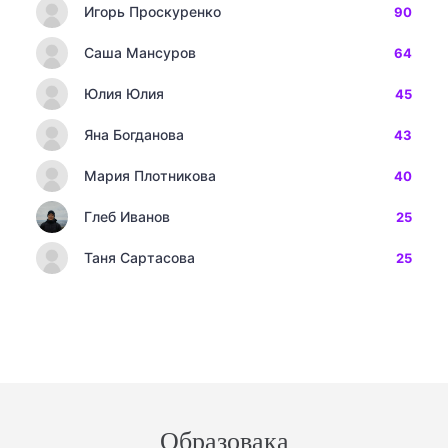
Игорь Проскуренко
90
Саша Мансуров
64
Юлия Юлия
45
Яна Богданова
43
Мария Плотникова
40
Глеб Иванов
25
Таня Сартасова
25
Образовака