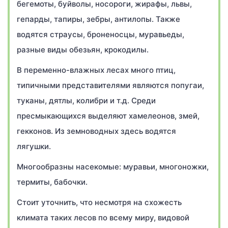
бегемоты, буйволы, носороги, жирафы, львы,
гепарды, тапиры, зебры, антилопы. Также
водятся страусы, броненосцы, муравьеды,
разные виды обезьян, крокодилы.
В переменно-влажных лесах много птиц,
типичными представителями являются попугаи,
туканы, дятлы, колибри и т.д. Среди
пресмыкающихся выделяют хамелеонов, змей,
гекконов. Из земноводных здесь водятся
лягушки.
Многообразны насекомые: муравьи, многоножки,
термиты, бабочки.
Стоит уточнить, что несмотря на схожесть
климата таких лесов по всему миру, видовой