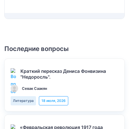
Последние вопросы
Краткий пересказ Дениса Фонвизина
"Недоросль".
Севак Саакян
Литература
18 июля, 2026
«Февральская революция 1917 года