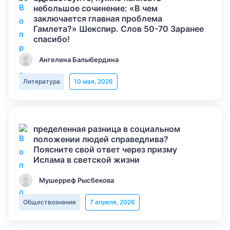
небольшое сочинение: «В чем
заключается главная проблема
Гамлета?» Шекспир. Слов 50-70 Заранее
спасибо!
Ангелина Балыбердина
Литература
10 мая, 2026
пределенная разница в социальном
положении людей справедлива?
Поясните свой ответ через призму
Ислама в светской жизни
Мушерреф Рысбекова
Обществознание
7 апреля, 2026