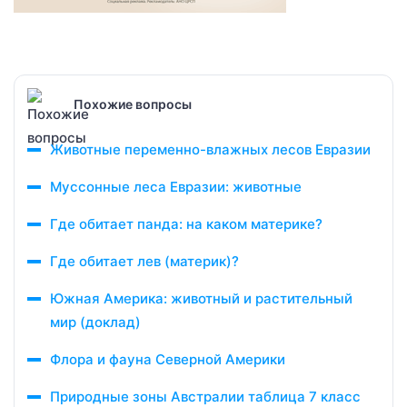
Похожие вопросы
Животные переменно-влажных лесов Евразии
Муссонные леса Евразии: животные
Где обитает панда: на каком материке?
Где обитает лев (материк)?
Южная Америка: животный и растительный
мир (доклад)
Флора и фауна Северной Америки
Природные зоны Австралии таблица 7 класс