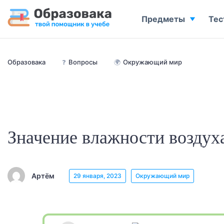
Предметы
Тес
Образовака
❓
Вопросы
🌍
Окружающий мир
Значение влажности воздух
Артём
29 января, 2023
Окружающий мир