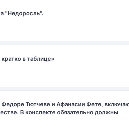
а "Недоросль".
 кратко в таблице»
о Федоре Тютчеве и Афанасии Фете, включ
естве. В конспекте обязательно должны