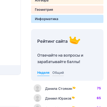
Алгебра
Геометрия
Информатика
Рейтинг сайта
Отвечайте на вопросы и
зарабатывайте баллы!
Неделя
Общий
75
Данила Стоякин
65
Даниил Юраков