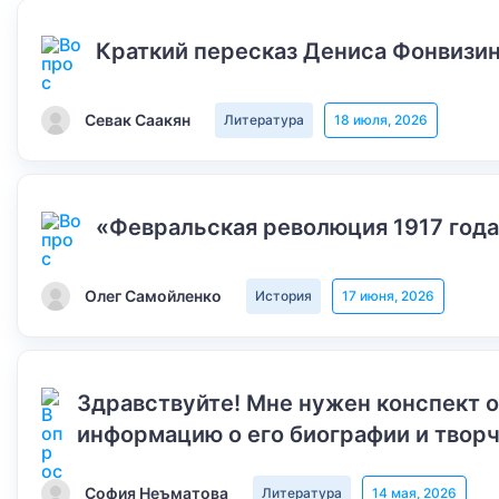
Краткий пересказ Дениса Фонвизин
Севак Саакян
Литература
18 июля, 2026
«Февральская революция 1917 года
Олег Самойленко
История
17 июня, 2026
Здравствуйте! Мне нужен конспект 
информацию о его биографии и творч
София Неъматова
Литература
14 мая, 2026