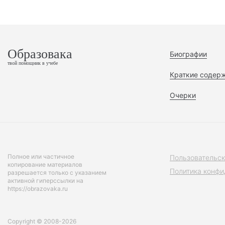
Образовака
Биографии
твой помощник в учебе
Краткие содер
Очерки
Полное или частичное
Пользовательск
копирование материалов
Политика конфи
разрешается только с указанием
активной гиперссылки на
https://obrazovaka.ru
Copyright © 2008-2026