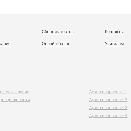
Сборник тестов
Контакты
жания
Онлайн-баттл
Учителям
ое соглашение
Архив вопросов - 1
денциальности
Архив вопросов - 2
Архив вопросов - 3
Архив вопросов - 4