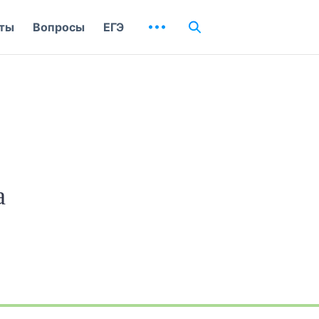
ты
Вопросы
ЕГЭ
а