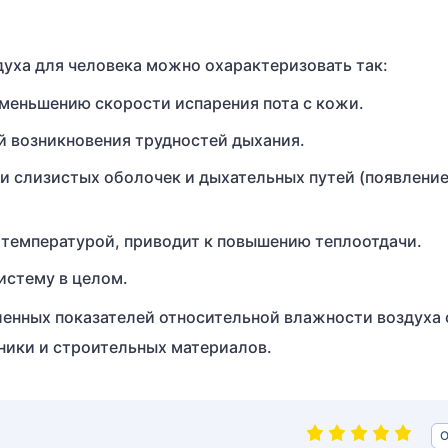
уха для человека можно охарактеризовать так:
меньшению скорости испарения пота с кожи.
й возникновения трудностей дыхания.
и слизистых оболочек и дыхательных путей (появлени
 температурой, приводит к повышению теплоотдачи.
истему в целом.
ленных показателей относительной влажности воздуха 
ники и строительных материалов.
О