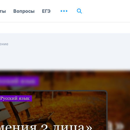
ты
Вопросы
ЕГЭ
ение