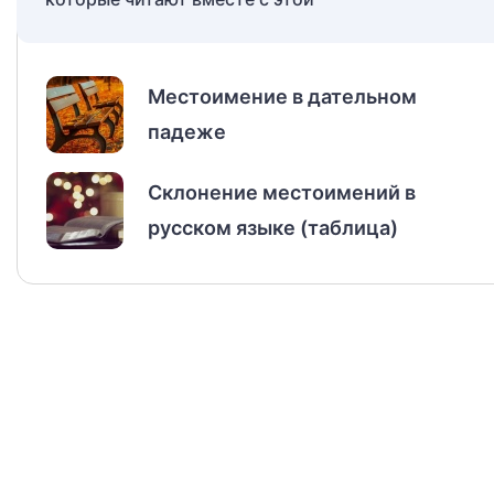
Местоимение в дательном
падеже
Склонение местоимений в
русском языке (таблица)