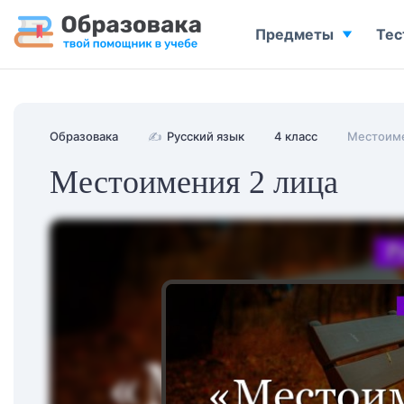
Предметы
Тес
Образовака
✍
Русский язык
4 класс
Местоим
Местоимения 2 лица