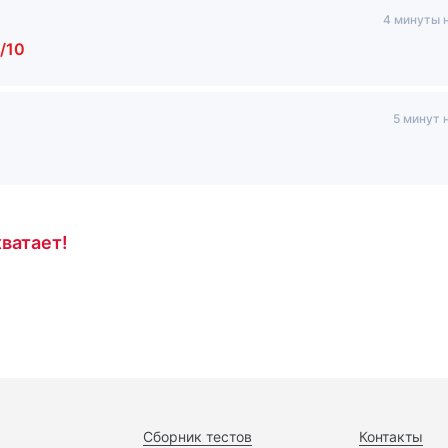
4 минуты 
/10
5 минут 
ватает!
Сборник тестов
Контакты