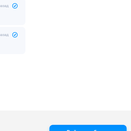
назад
назад