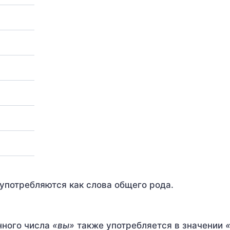
употребляются как слова общего рода.
нного числа
«вы»
также употребляется в значении