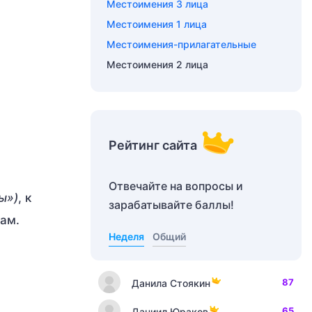
Местоимения 3 лица
Местоимения 1 лица
Местоимения-прилагательные
Местоимения 2 лица
Рейтинг сайта
Отвечайте на вопросы и
ы»)
, к
зарабатывайте баллы!
ам.
Неделя
Общий
87
Данила Стоякин
65
Даниил Юраков