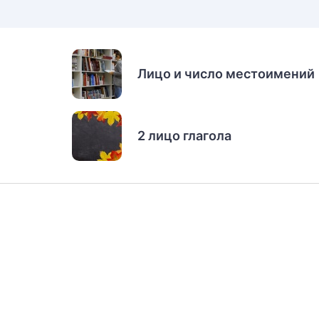
Лицо и число местоимений
2 лицо глагола