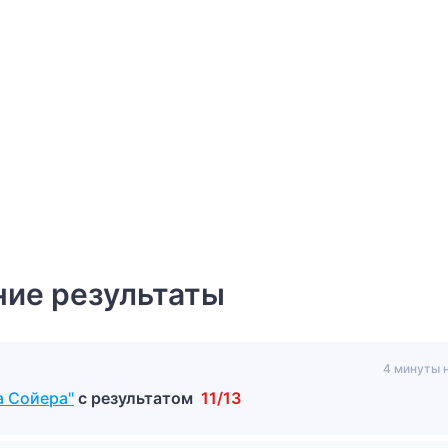
ие результаты
4 минуты 
а Сойера"
с результатом
11/13