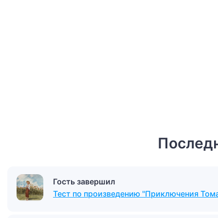
Последн
Гость завершил
Тест по произведению "Приключения Том