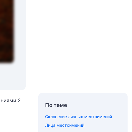
ениями 2
По теме
Склонение личных местоимений
Лица местоимений