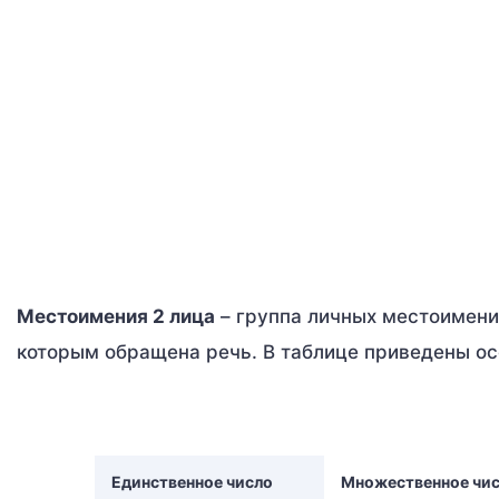
Местоимения 2 лица
– группа личных местоимени
которым обращена речь. В таблице приведены ос
Единственное число
Множественное чи