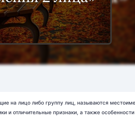
ие на лицо либо группу лиц, называются местоим
ики и отличительные признаки, а также особенности