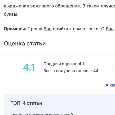
выражения вежливого обращения. В таком случа
буквы.
Примеры
: Прошу
Вас
прийти к нам в гости. О
Вас
Оценка статьи
Средняя оценка: 4.1
4.1
Всего получено оценок: 44.
А ка
ТОП-4 статьи
которые читают вместе с этой