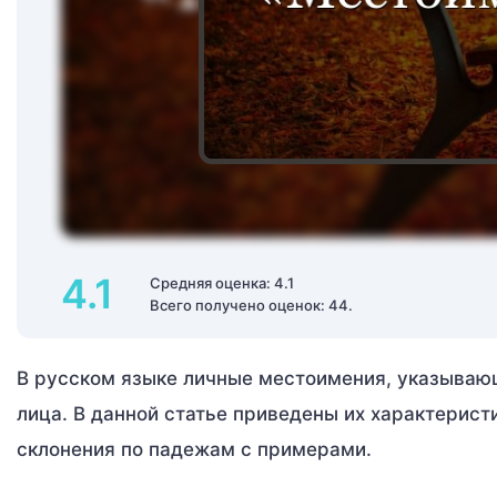
4.1
Средняя оценка: 4.1
Всего получено оценок: 44.
В русском языке личные местоимения, указывающ
лица. В данной статье приведены их характерист
склонения по падежам с примерами.