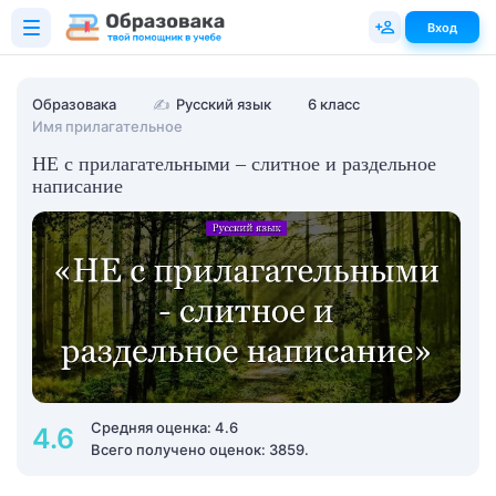
Вход
Образовака
✍
Русский язык
6 класс
Имя прилагательное
НЕ с прилагательными – слитное и раздельное
написание
Средняя оценка: 4.6
4.6
Всего получено оценок: 3859.