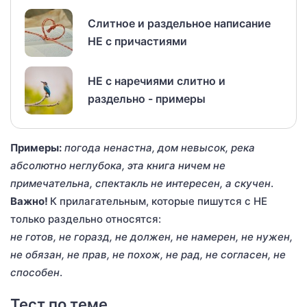
Слитное и раздельное написание
НЕ с причастиями
НЕ с наречиями слитно и
раздельно - примеры
Примеры:
погода ненастна, дом невысок, река
абсолютно неглубока, эта книга ничем не
примечательна, спектакль не интересен, а скучен
.
Важно!
К прилагательным, которые пишутся с НЕ
только раздельно относятся:
не готов, не горазд, не должен, не намерен, не нужен,
не обязан, не прав, не похож, не рад, не согласен, не
способен
.
Тест по теме