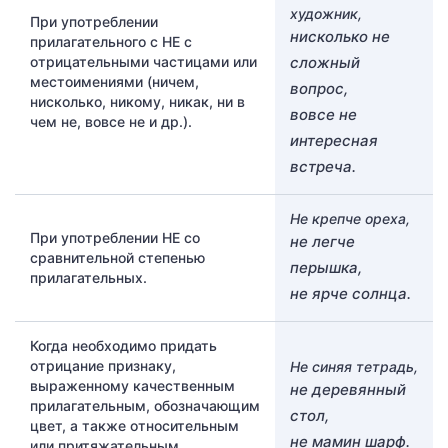
художник,
При употреблении
нисколько не
прилагательного с НЕ с
отрицательными частицами или
сложный
местоимениями (ничем,
вопрос,
нисколько, никому, никак, ни в
вовсе не
чем не, вовсе не и др.).
интересная
встреча.
Не крепче ореха,
При употреблении НЕ со
не легче
сравнительной степенью
перышка,
прилагательных.
не ярче солнца.
Когда необходимо придать
отрицание признаку,
Не синяя тетрадь,
выраженному качественным
не деревянный
прилагательным, обозначающим
стол,
цвет, а также относительным
не мамин шарф.
или притяжательным