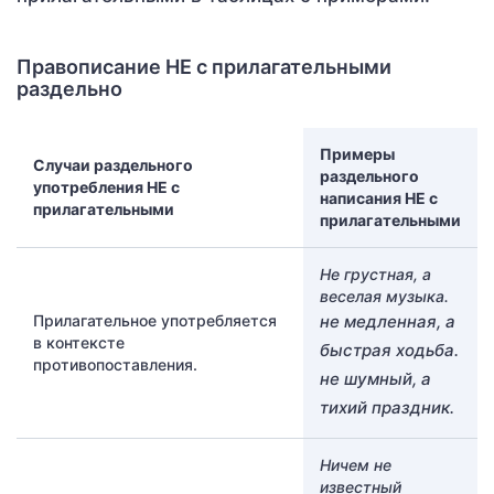
Правописание НЕ с прилагательными
раздельно
Примеры
Случаи раздельного
раздельного
употребления НЕ с
написания НЕ с
прилагательными
прилагательными
Не грустная, а
веселая музыка.
Прилагательное употребляется
не медленная, а
в контексте
быстрая ходьба.
противопоставления.
не шумный, а
тихий праздник.
Ничем не
известный