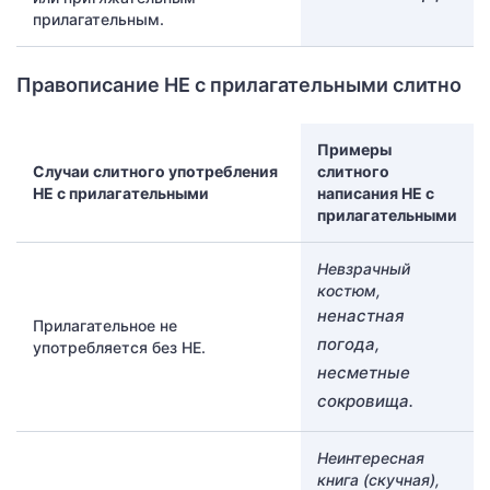
прилагательным.
Правописание НЕ с прилагательными слитно
Примеры
Случаи слитного употребления
слитного
НЕ с прилагательными
написания НЕ с
прилагательными
Невзрачный
костюм,
ненастная
Прилагательное не
погода,
употребляется без НЕ.
несметные
сокровища.
Неинтересная
книга (скучная),