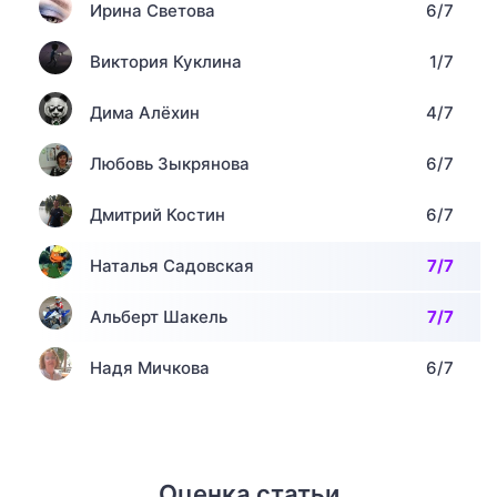
Ирина Светова
6/7
Виктория Куклина
1/7
Дима Алёхин
4/7
Любовь Зыкрянова
6/7
Дмитрий Костин
6/7
Наталья Садовская
7/7
Альберт Шакель
7/7
Надя Мичкова
6/7
Оценка статьи