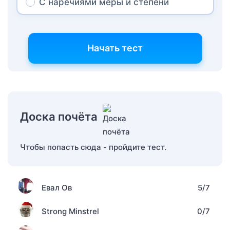
С наречиями меры и степени
Начать тест
Доска почёта
Чтобы попасть сюда - пройдите тест.
Евал Ов
5/7
Strong Minstrel
0/7