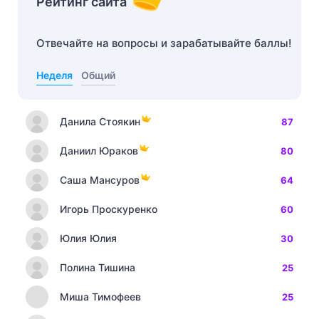
Рейтинг сайта
Отвечайте на вопросы и зарабатывайте баллы!
Неделя
Общий
Данила Стоякин
87
Даниил Юраков
80
Саша Мансуров
64
Игорь Проскуренко
60
Юлия Юлия
30
Полина Тишина
25
Миша Тимофеев
25