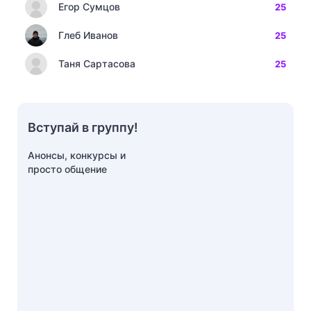
Егор Сумцов
25
Глеб Иванов
25
Таня Сартасова
25
Вступай в группу!
Анонсы, конкурсы и
просто общение