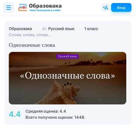
Вход
Образовака
✍
Русский язык
1 класс
Слова, слова, слова...
Однозначные слова
Средняя оценка: 4.4
4.4
Всего получено оценок: 1448.