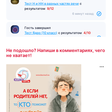
Тест Н и НН в разных частях речи
с
результатом
9/12
6 минут назад
Гость завершил
Тест Ядро (10 класс)
с результатом
4/10
6 минут назад
Не подошло? Напиши в комментариях, чего
не хватает!