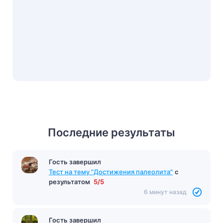
Последние результаты
Гость завершил
Тест на тему "Достижения палеолита"
с
результатом
5/5
6 минут назад
Гость завершил