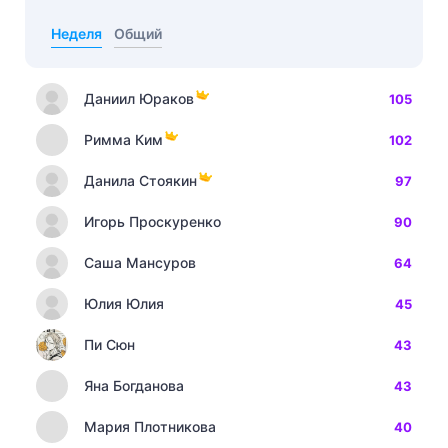
Неделя
Общий
Даниил Юраков
105
Римма Ким
102
Данила Стоякин
97
Игорь Проскуренко
90
Саша Мансуров
64
Юлия Юлия
45
Пи Сюн
43
Яна Богданова
43
Мария Плотникова
40