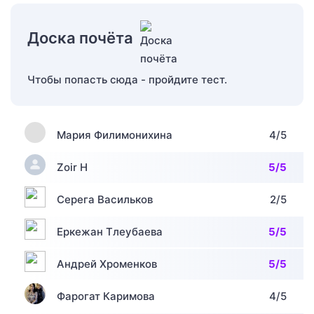
Доска почёта
Чтобы попасть сюда - пройдите тест.
Мария Филимонихина
4/5
Zoir H
5/5
Серега Васильков
2/5
Еркежан Тлеубаева
5/5
Андрей Хроменков
5/5
Фарогат Каримова
4/5