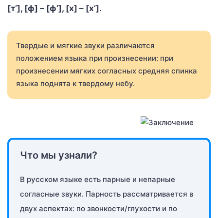
[т’], [ф] – [ф’], [х] – [х’].
Твердые и мягкие звуки различаются
положением языка при произнесении: при
произнесении мягких согласных средняя спинка
языка поднята к твердому небу.
Что мы узнали?
В русском языке есть парные и непарные
согласные звуки. Парность рассматривается в
двух аспектах: по звонкости/глухости и по