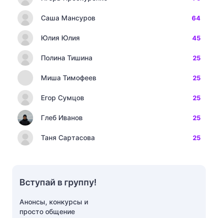
Саша Мансуров
64
Юлия Юлия
45
Полина Тишина
25
Миша Тимофеев
25
Егор Сумцов
25
Глеб Иванов
25
Таня Сартасова
25
Вступай в группу!
Анонсы, конкурсы и
просто общение