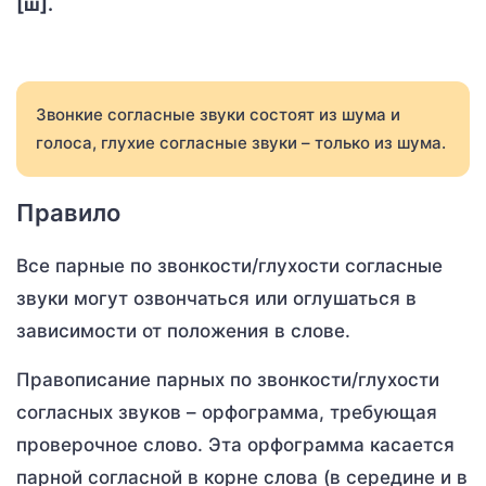
[ш].
Звонкие согласные звуки состоят из шума и
голоса, глухие согласные звуки – только из шума.
Правило
Все парные по звонкости/глухости согласные
звуки могут озвончаться или оглушаться в
зависимости от положения в слове.
Правописание парных по звонкости/глухости
согласных звуков – орфограмма, требующая
проверочное слово. Эта орфограмма касается
парной согласной в корне слова (в середине и в