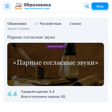
Вход
Образовака
✍
Русский язык
2 класс
Звуки и буквы
Парные согласные звуки
Средняя оценка: 4.4
4.4
Всего получено оценок: 92.