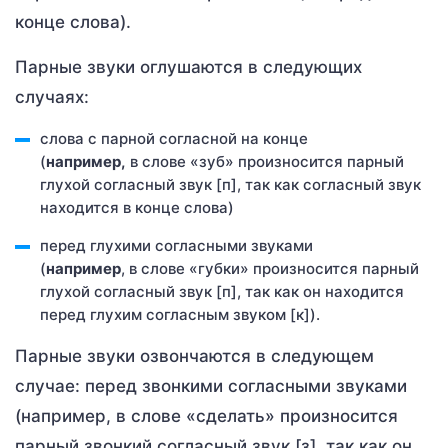
конце слова).
Парные звуки оглушаются в следующих
случаях:
слова с парной согласной на конце
(
например,
в слове «зуб» произносится парный
глухой согласный звук [п], так как согласный звук
находится в конце слова)
перед глухими согласными звуками
(
например
, в слове «губки» произносится парный
глухой согласный звук [п], так как он находится
перед глухим согласным звуком [к]).
Парные звуки озвончаются в следующем
случае: перед звонкими согласными звуками
(например, в слове «сделать» произносится
парный звонкий согласный звук [з], так как он