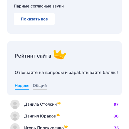
Парные согласные звуки
Показать все
Рейтинг сайта
Отвечайте на вопросы и зарабатывайте баллы!
Неделя
Общий
Данила Стоякин
97
Даниил Юраков
80
Игорь Проскуренко
75