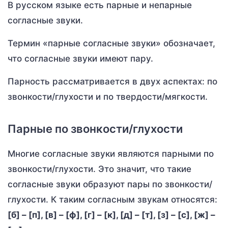
В русском языке есть парные и непарные
согласные звуки.
Термин «парные согласные звуки» обозначает,
что согласные звуки имеют пару.
Парность рассматривается в двух аспектах: по
звонкости/глухости и по твердости/мягкости.
Парные по звонкости/глухости
Многие согласные звуки являются парными по
звонкости/глухости. Это значит, что такие
согласные звуки образуют пары по звонкости/
глухости. К таким согласным звукам относятся:
[б] – [п], [в] – [ф], [г] – [к], [д] – [т], [з] – [с], [ж] –