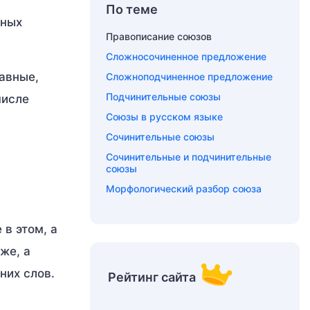
По теме
дных
Правописание союзов
Сложносочиненное предложение
авные,
Сложноподчиненное предложение
Подчинительные союзы
числе
Союзы в русском языке
Сочинительные союзы
Сочинительные и подчинительные
союзы
Морфологический разбор союза
 в этом, а
же, а
них слов.
Рейтинг сайта