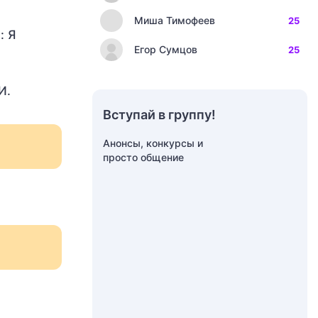
Миша Тимофеев
25
: Я
Егор Сумцов
25
И.
Вступай в группу!
Анонсы, конкурсы и
просто общение