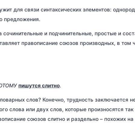
ужит для связи синтаксических элементов: одноро
го предложения.
а сочинительные и подчинительные, простые и сост
авляет правописание союзов производных, в том 
ПОТОМУ
пишутся слитно
.
ловарных слов? Конечно, трудность заключается не
ого слова или двух слов, которые произносятся так 
описание союзов слитно и раздельно – похожих на 