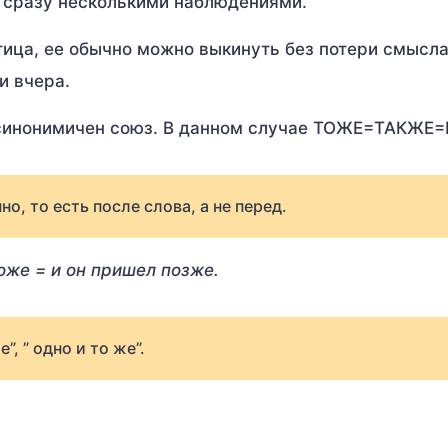
 сразу несколькими наблюдениями.
тица, ее обычно можно выкинуть без потери смысла
 и вчера.
 синонимичен союз. В данном случае ТОЖЕ=ТАКЖЕ=
 то есть после слова, а не перед.
оже = и он пришел позже.
, ” одно и то же”.