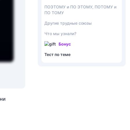
ПОЭТОМУ и ПО ЭТОМУ, ПОТОМУ и
ПО ТОМУ
Другие трудные союзы
Что мы узнали?
Бонус
Тест по теме
ени