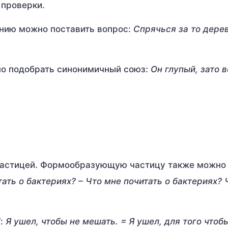
 проверки.
ению можно поставить вопрос:
Спрячься за то дерев
жно подобрать синонимичный союз:
Он глупый, зато 
частицей. Формообразующую частицу также можно
ать о бактериях? – Что мне почитать о бактериях? 
”:
Я ушел, чтобы не мешать. = Я ушел, для того чтоб