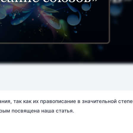
ия, так как их правописание в значительной степ
орым посвящена наша статья.