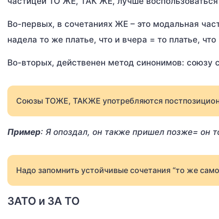
частицей ТО ЖЕ, ТАК ЖЕ, лучше воспользоваться
Во-первых, в сочетаниях ЖЕ – это модальная час
надела то же платье, что и вчера = то платье, что
Во-вторых, действенен метод синонимов: союзу
Союзы ТОЖЕ, ТАКЖЕ употребляются постпозиционно,
Пример
: Я опоздал, он также пришел позже= он т
Надо запомнить устойчивые сочетания “то же самое”
ЗАТО и ЗА ТО