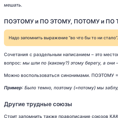
мешать.
ПОЭТОМУ и ПО ЭТОМУ, ПОТОМУ и ПО
Надо запомнить выражение “во что бы то ни стало”
Сочетания с раздельным написанием – это место
вопрос:
мы шли по (какому?) этому берегу, а они –
Можно воспользоваться синонимами. ПОЭТОМУ 
Пример
: Было темно, поэтому (=потому) мы забл
Другие трудные союзы
Стоит запомнить также правописание союзов К