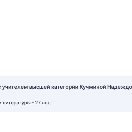
с учителем высшей категории
Кучминой Надежд
 литературы - 27 лет.