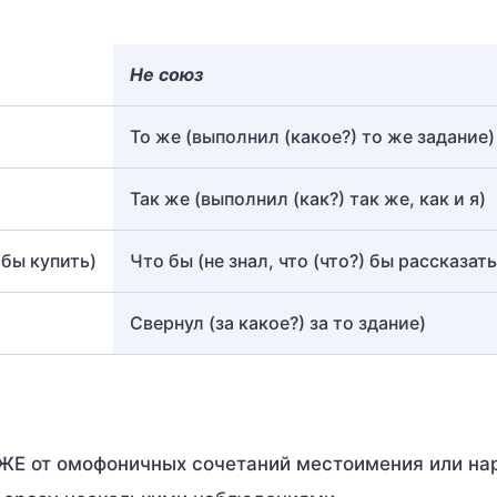
Не союз
То же (выполнил (какое?) то же задание)
Так же (выполнил (как?) так же, как и я)
обы купить)
Что бы (не знал, что (что?) бы рассказать
Свернул (за какое?) за то здание)
ЖЕ от омофоничных сочетаний местоимения или на