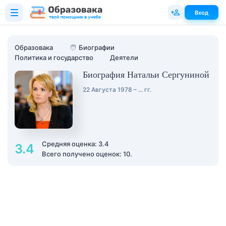
Вход
Образовака
🧑
Биографии
Политика и государство
Деятели
Биография Натальи Сергуниной
22 Августа 1978 – ... гг.
Средняя оценка: 3.4
3.4
Всего получено оценок: 10.