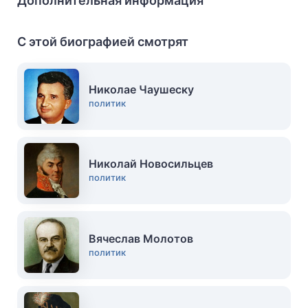
Дополнительная информация
С этой биографией смотрят
Николае Чаушеску
политик
Николай Новосильцев
политик
Вячеслав Молотов
политик