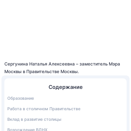
Сергунина Наталья Алексеевна – заместитель Мэра
Москвы в Правительстве Москвы.
Содержание
Образование
Работа в столичном Правительстве
Вклад в развитие столицы
Возрождение ВДНХ