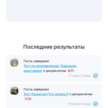
Последние результаты
Гость завершил
Тест по произведению "Барышня-
крестьянка"
с результатом
6/11
17 минут назад
Гость завершил
Тест Рахметов (Что делать?)
с результатом
7/10
19 минут назад