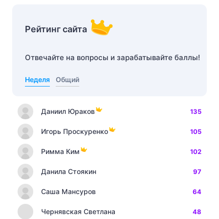
Рейтинг сайта
Отвечайте на вопросы и зарабатывайте баллы!
Неделя
Общий
Даниил Юраков
135
Игорь Проскуренко
105
Римма Ким
102
Данила Стоякин
97
Саша Мансуров
64
Чернявская Светлана
48