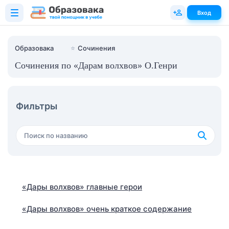
Вход
Образовака
⭐
Сочинения
Сочинения по «Дарам волхвов» О.Генри
Фильтры
«Дары волхвов» главные герои
«Дары волхвов» очень краткое содержание