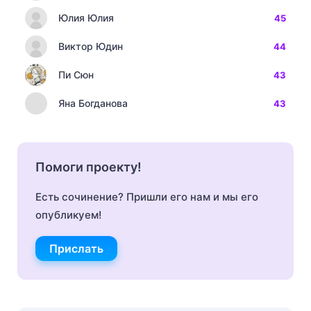
Юлия Юлия
45
Виктор Юдин
44
Пи Сюн
43
Яна Богданова
43
Помоги проекту!
Есть сочинение? Пришли его нам и мы его
опубликуем!
Прислать