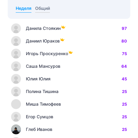
Неделя
Общий
Данила Стоякин
97
Даниил Юраков
80
Игорь Проскуренко
75
Саша Мансуров
64
Юлия Юлия
45
Полина Тишина
25
Миша Тимофеев
25
Егор Сумцов
25
Глеб Иванов
25