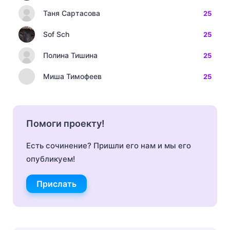
Таня Сартасова
25
Sof Sch
25
Полина Тишина
25
Миша Тимофеев
25
Помоги проекту!
Есть сочинение? Пришли его нам и мы его
опубликуем!
Прислать