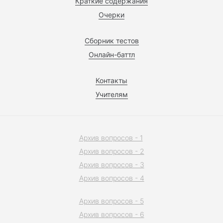
Краткие содержания
Очерки
Сборник тестов
Онлайн-баттл
Контакты
Учителям
Архив вопросов - 1
Архив вопросов - 2
Архив вопросов - 3
Архив вопросов - 4
Архив вопросов - 5
Архив вопросов - 6