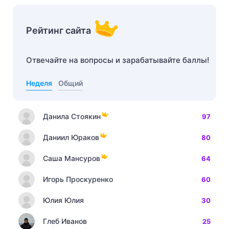
Рейтинг сайта
Отвечайте на вопросы и зарабатывайте баллы!
Неделя
Общий
Данила Стоякин
97
Даниил Юраков
80
Саша Мансуров
64
Игорь Проскуренко
60
Юлия Юлия
30
Глеб Иванов
25