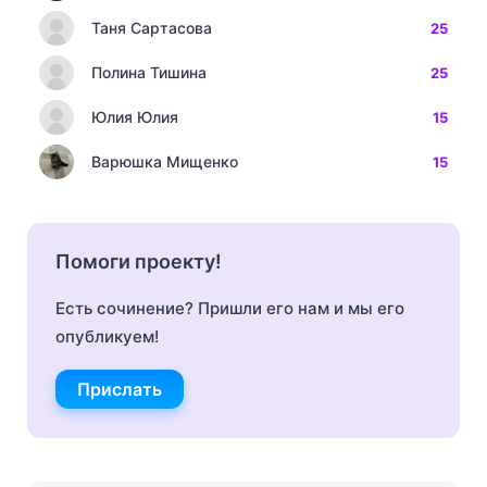
Таня Сартасова
25
Полина Тишина
25
Юлия Юлия
15
Варюшка Мищенко
15
Помоги проекту!
Есть сочинение? Пришли его нам и мы его
опубликуем!
Прислать