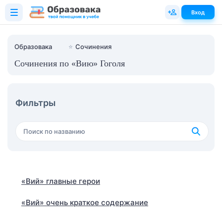
Вход
Образовака
⭐
Сочинения
Сочинения по «Вию» Гоголя
Фильтры
«Вий» главные герои
«Вий» очень краткое содержание