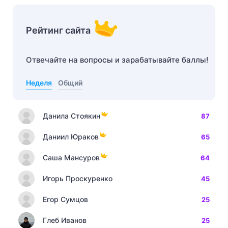
Рейтинг сайта
Отвечайте на вопросы и зарабатывайте баллы!
Неделя
Общий
Данила Стоякин
87
Даниил Юраков
65
Саша Мансуров
64
Игорь Проскуренко
45
Егор Сумцов
25
Глеб Иванов
25