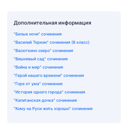
Дополнительная информация
"Белые ночи" сочинения
"Василий Теркин" сочинения (8 класс)
"Васюткино озеро" сочинения
"Вишневый сад" сочинения
"Война и мир" сочинения
"Герой нашего времени" сочинения
"Горе от ума" сочинения
"История одного города" сочинения
"Капитанская дочка" сочинения
"Кому на Руси жить хорошо" сочинения