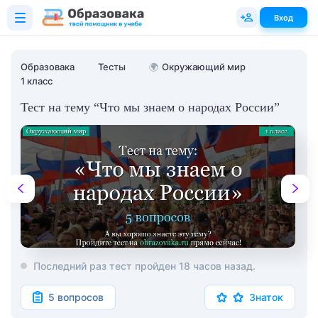
Вход
Образовака
Тесты
🌍
Окружающий мир
1 класс
Тест на тему “Что мы знаем о народах России”
Последний раз тест пройден 18 часов назад.
5 вопросов
Знаток