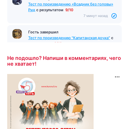
Тест по произведению «Всадник без головы»
Рид
с результатом
9/10
7 минут назад
Гость завершил
Тест по произведению "Капитанская дочка"
с
результатом
9/12
7 минут назад
Не подошло? Напиши в комментариях, чего
не хватает!