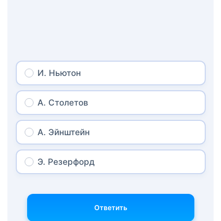
И. Ньютон
А. Столетов
А. Эйнштейн
Э. Резерфорд
Ответить