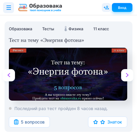
Вход
Образовака
Тесты
🌡️
Физика
11 класс
Тест на тему «Энергия фотона»
Последний раз тест пройден 8 часов назад.
5 вопросов
Знаток