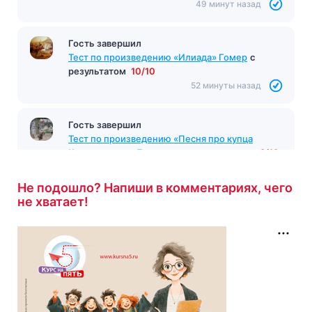
49 минут назад
Гость завершил
Тест по произведению «Илиада» Гомер
с
результатом
10/10
52 минуты назад
Гость завершил
Тест по произведению «Песня про купца
Калашникова» Лермонтов
с результатом
8/10
52 минуты назад
Не подошло? Напиши в комментариях, чего
не хватает!