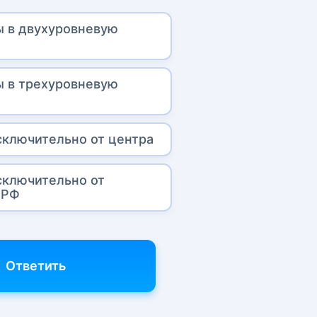
 в двухуровневую
 в трехуровневую
сключительно от центра
сключительно от
 РФ
Ответить