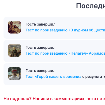
Последн
Гость завершил
Тест по произведению «В дурном общест
Гость завершил
Тест по произведению «Пелагея» Абрамо
Гость завершил
Тест «Герой нашего времени»
с результа
Не подошло? Напиши в комментариях, чего не х