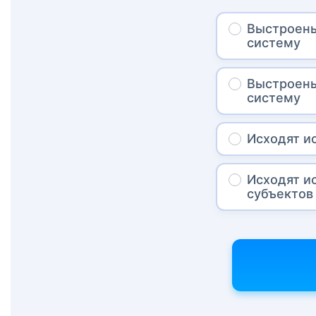
Выстроены
систему
Выстроены
систему
Исходят и
Исходят и
субъектов