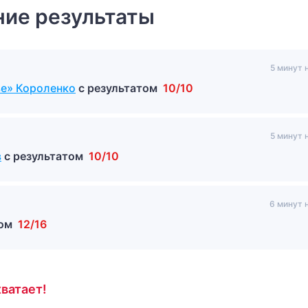
ие результаты
5 минут 
ве» Короленко
с результатом
10/10
5 минут 
в
с результатом
10/10
6 минут 
том
12/16
ватает!