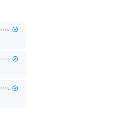
назад
назад
назад