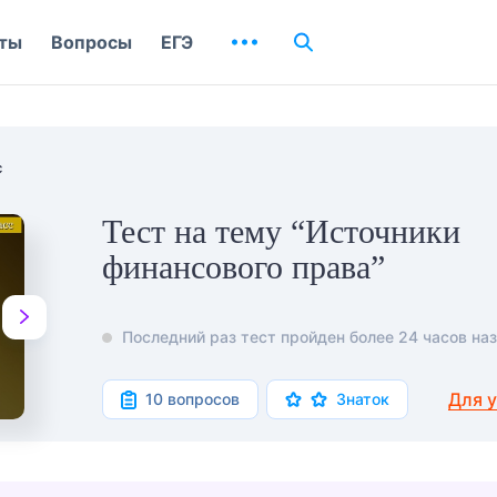
ты
Вопросы
ЕГЭ
с
Тест на тему “Источники
финансового права”
Последний раз тест пройден более 24 часов наз
Для 
10 вопросов
Знаток