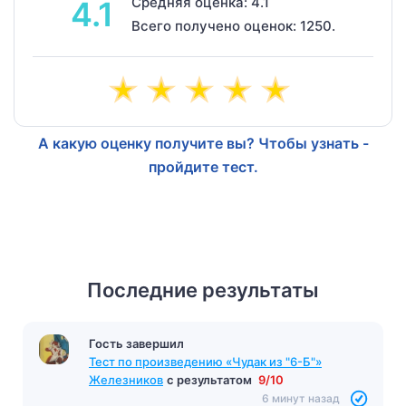
Средняя оценка: 4.1
4.1
Всего получено оценок: 1250.
А какую оценку получите вы? Чтобы узнать -
пройдите тест.
Последние результаты
Гость завершил
Тест по произведению «Чудак из "6-Б"»
Железников
с результатом
9/10
6 минут назад