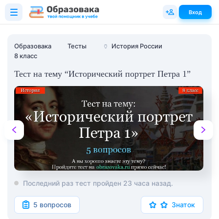
Вход
Образовака
Тесты
🏺
История России
8 класс
Тест на тему “Исторический портрет Петра 1”
Последний раз тест пройден 23 часа назад.
5 вопросов
Знаток