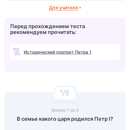
Для учителя
Перед прохождением теста
рекомендуем прочитать:
Исторический портрет Петра 1
/5
Вопрос
1
из
5
В семье какого царя родился Петр I?