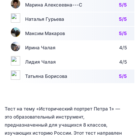
Марина Алексеевна---С
5/5
Наталья Гурьева
5/5
Максим Макаров
5/5
Ирина Чалая
4/5
Лидия Чалая
4/5
Татьяна Борисова
5/5
Тест на тему «Исторический портрет Петра 1» —
это образовательный инструмент,
предназначенный для учащихся 8 классов,
изучающих историю России. Этот тест направлен