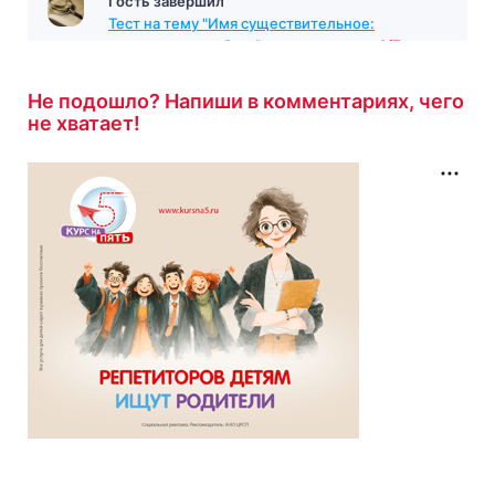
Гость завершил
Тест на тему "Имя существительное:
проверочная работа"
с результатом
4/7
56 минут назад
Не подошло? Напиши в комментариях, чего
не хватает!