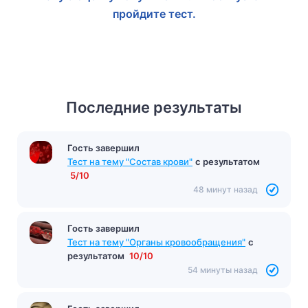
пройдите тест.
Последние результаты
Гость завершил
Тест на тему "Состав крови"
с результатом
5/10
48 минут назад
Гость завершил
Тест на тему "Органы кровообращения"
с
результатом
10/10
54 минуты назад