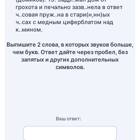
грохота и печально зазв..нела в ответ
ч..совая пруж..на в стари(н,нн)ых
ч..сах с медным циферблатом над
к..мином.
Выпишите 2 слова, в которых звуков больше,
чем букв. Ответ дайте через пробел, без
запятых и других дополнительных
символов.
Ваш ответ: