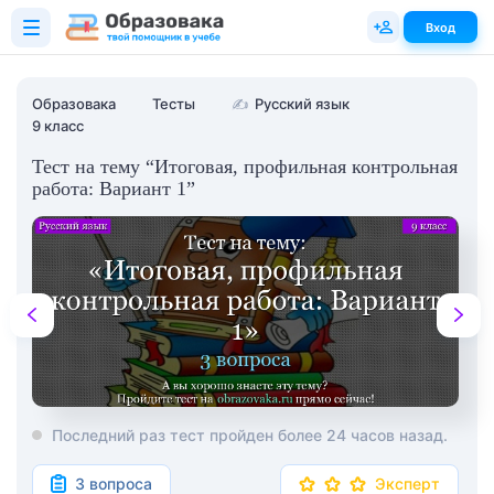
Вход
Образовака
Тесты
✍
Русский язык
9 класс
Тест на тему “Итоговая, профильная контрольная
работа: Вариант 1”
Последний раз тест пройден более 24 часов назад.
3 вопроса
Эксперт