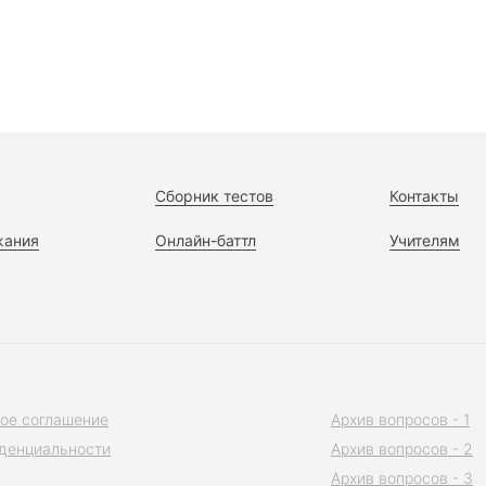
Сборник тестов
Контакты
жания
Онлайн-баттл
Учителям
ое соглашение
Архив вопросов - 1
денциальности
Архив вопросов - 2
Архив вопросов - 3