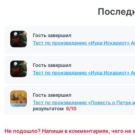
Последн
Гость завершил
Тест по произведению «Иуда Искариот» А
Гость завершил
Тест по произведению «Иуда Искариот» А
Гость завершил
Тест по произведению «Повесть о Петре
результатом
6/10
Не подошло? Напиши в комментариях, чего не х