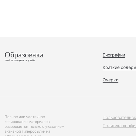
Образовака
Биографии
твой помощник в учебе
Краткие содер
Очерки
Полное или частичное
Пользовательск
копирование материалов
Политика конфи
разрешается только с указанием
активной гиперссылки на