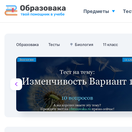
Предметы
Тес
Образовака
Тесты
🌳
Биология
11 класс