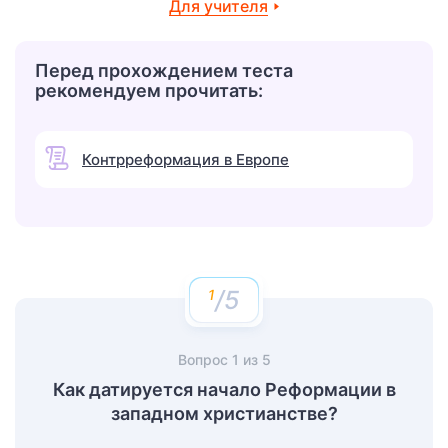
Для учителя
Перед прохождением теста
рекомендуем прочитать:
Контрреформация в Европе
/5
Вопрос
1
из
5
Как датируется начало Реформации в
западном христианстве?