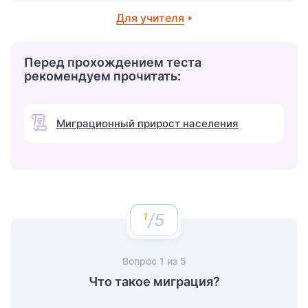
Для учителя
Перед прохождением теста
рекомендуем прочитать:
Миграционный прирост населения
/5
Вопрос
1
из
5
Что такое миграция?