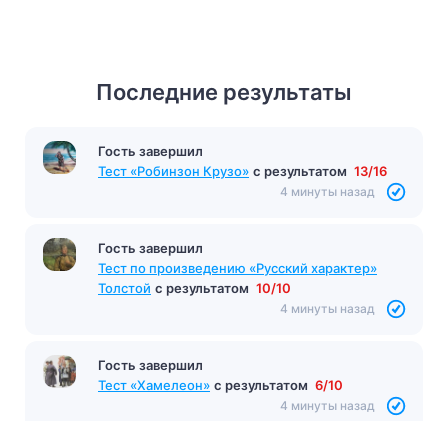
Последние результаты
Гость завершил
Тест «Робинзон Крузо»
с результатом
13/16
4 минуты назад
Гость завершил
Тест по произведению «Русский характер»
Толстой
с результатом
10/10
4 минуты назад
Гость завершил
Тест «Хамелеон»
с результатом
6/10
4 минуты назад