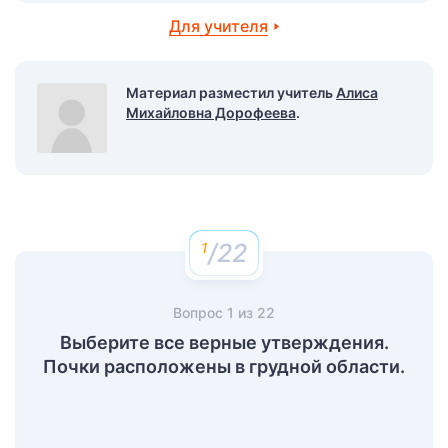
Для учителя
Материал разместил учитель
Алиса
Михайловна Дорофеева
.
/22
Вопрос
1
из
22
Выберите все верные утверждения.
Почки расположены в грудной области.