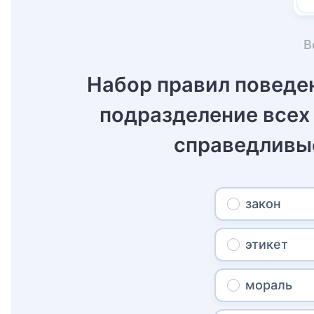
В
Набор правил поведен
подразделение всех
справедливы
закон
этикет
мораль