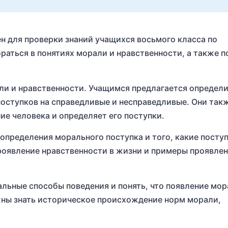
ен для проверки знаний учащихся восьмого класса по
раться в понятиях морали и нравственности, а также п
ли и нравственности. Учащимся предлагается определ
поступков на справедливые и несправедливые. Они так
е человека и определяет его поступки.
 определения морального поступка и того, какие посту
роявление нравственности в жизни и примеры проявле
альные способы поведения и понять, что появление мо
жны знать историческое происхождение норм морали,