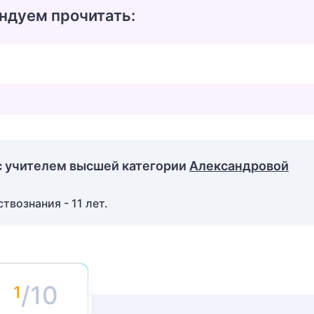
ндуем прочитать:
с учителем высшей категории
Александровой
вознания - 11 лет.
/10