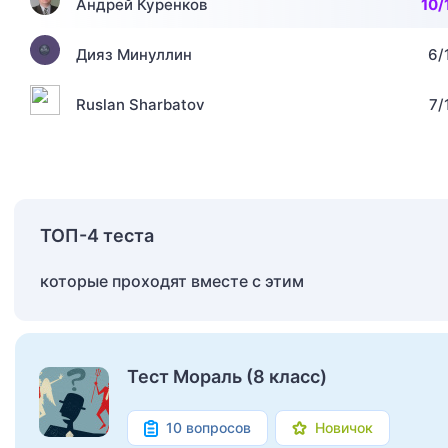
Андрей Куренков
10/
Дияз Минуллин
6/
Ruslan Sharbatov
7/
ТОП-4 теста
которые проходят вместе с этим
Тест Мораль (8 класс)
10 вопросов
Новичок