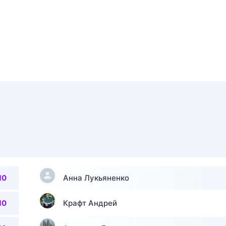
10
Анна Лукьяненко
10
Крафт Андрей