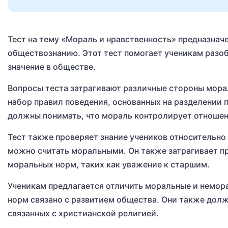
Тест на тему «Мораль и нравственность» предназнач
обществознанию. Этот тест помогает ученикам разоб
значение в обществе.
Вопросы теста затрагивают различные стороны мора
набор правил поведения, основанных на разделении 
должны понимать, что мораль контролирует отношени
Тест также проверяет знание учеников относительно
можно считать моральными. Он также затрагивает п
моральных норм, таких как уважение к старшим.
Ученикам предлагается отличить моральные и немор
норм связано с развитием общества. Они также дол
связанных с христианской религией.