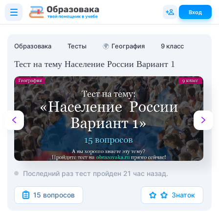
Вход
Образовака
Тесты
🌍
География
9 класс
Тест на тему Население России Вариант 1
Последний раз тест пройден 21 час назад.
15 вопросов
Знаток