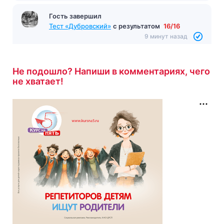
Гость завершил
Тест «Дубровский»
с результатом
16/16
9 минут назад
Не подошло? Напиши в комментариях, чего
не хватает!