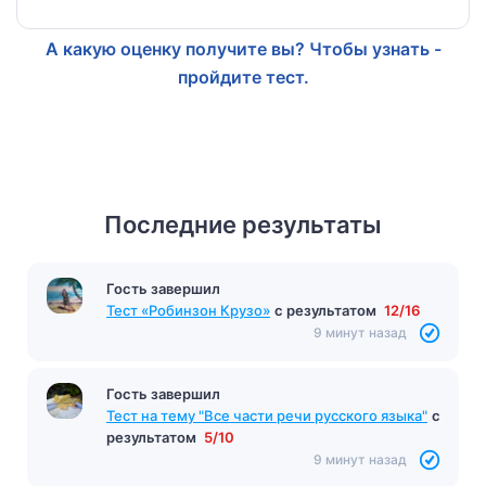
А какую оценку получите вы? Чтобы узнать -
пройдите тест.
Последние результаты
Гость завершил
Тест «Робинзон Крузо»
с результатом
12/16
9 минут назад
Гость завершил
Тест на тему "Все части речи русского языка"
с
результатом
5/10
9 минут назад