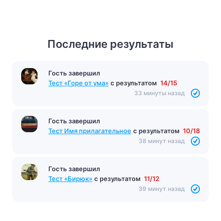
Последние результаты
Гость завершил
Тест «Горе от ума»
с результатом
14/15
33 минуты назад
Гость завершил
Тест Имя прилагательное
с результатом
10/18
38 минут назад
Гость завершил
Тест «Бирюк»
с результатом
11/12
39 минут назад