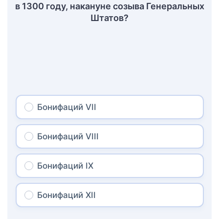
в 1300 году, накануне созыва Генеральных
Штатов?
Бонифаций VII
Бонифаций VIII
Бонифаций IX
Бонифаций XII