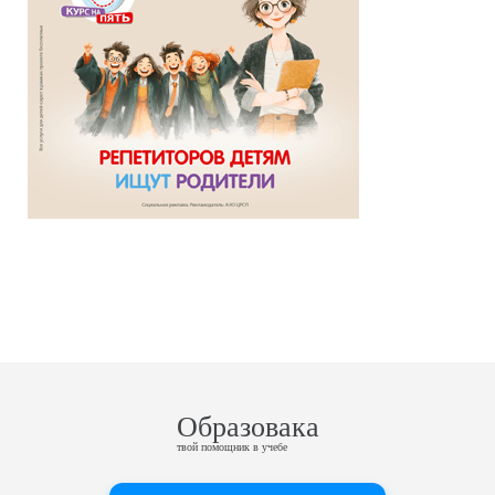
Образовака
твой помощник в учебе