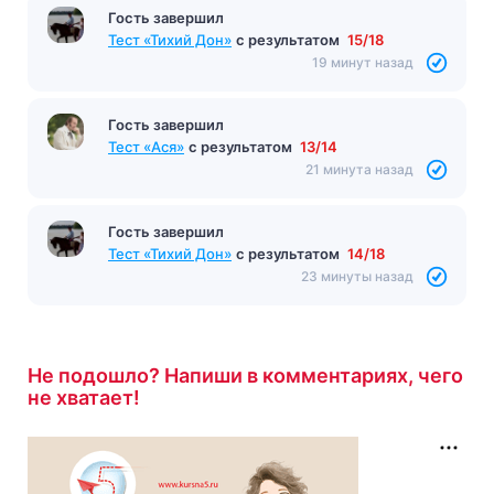
Гость завершил
Тест «Тихий Дон»
с результатом
15/18
19 минут назад
Гость завершил
Тест «Ася»
с результатом
13/14
21 минута назад
Гость завершил
Тест «Тихий Дон»
с результатом
14/18
23 минуты назад
Не подошло? Напиши в комментариях, чего
не хватает!