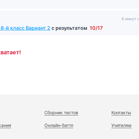
8 минут 
 8-й класс Вариант 2
с результатом
10/17
ватает!
Сборник тестов
Контакты
жания
Онлайн-баттл
Учителям