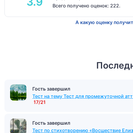
3.9
Всего получено оценок: 222.
А какую оценку получит
Последн
Гость завершил
Тест на тему Тест для промежуточной атт
17/21
Гость завершил
Тест по стихотворению «Восшествие Ели