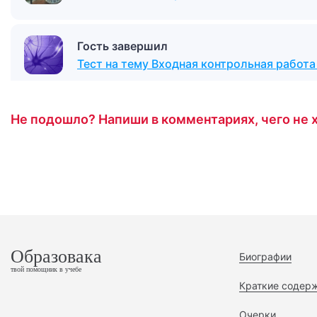
Гость завершил
Тест на тему Входная контрольная работа
Не подошло? Напиши в комментариях, чего не х
Образовака
Биографии
твой помощник в учебе
Краткие содер
Очерки