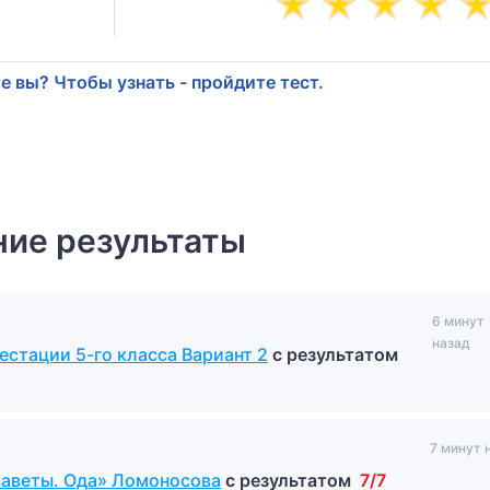
е вы? Чтобы узнать - пройдите тест.
ие результаты
6 минут
назад
естации 5-го класса Вариант 2
с результатом
7 минут 
заветы. Ода» Ломоносова
с результатом
7/7