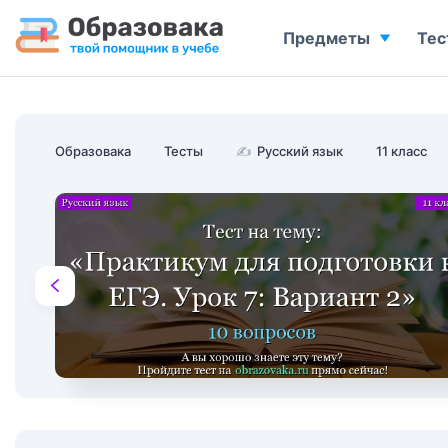
Предметы
Тес
Образовака
Тесты
✍
Русский язык
11 класс