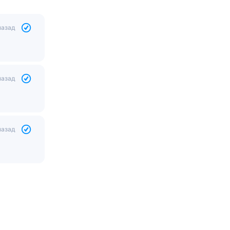
назад
назад
назад