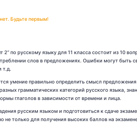
нет. Будьте первым!
т 2” по русскому языку для 11 класса состоит из 10 воп
треблении слов в предложениях. Ошибки могут быть с
 т.д.
тся умение правильно определить смысл предложения
 разных грамматических категорий русского языка, зна
ормы глаголов в зависимости от времени и лица.
дения русским языком и подготовиться к сдаче экзаме
 не только для получения высоких баллов на экзамене