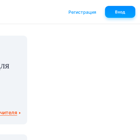
Регистрация
Вход
для
учителя