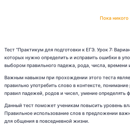
Пока никого 
Тест “Практикум для подготовки к ЕГЭ. Урок 7: Вариан
которых нужно определить и исправить ошибки в упо
выбором правильного падежа, рода, числа, времени и
Важным навыком при прохождении этого теста являе
правильно употребить слово в контексте, понимание
правил падежей, родов и чисел, умение определять ф
Данный тест поможет ученикам повысить уровень вла
Правильное использование слов в предложении важно
для общения в повседневной жизни.