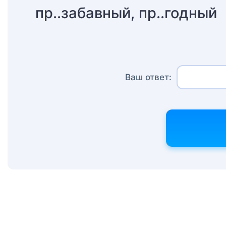
пр..забавный, пр..годный
Ваш ответ: