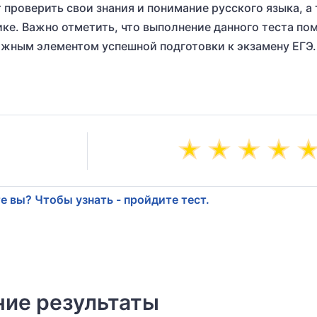
 проверить свои знания и понимание русского языка, а
ике. Важно отметить, что выполнение данного теста п
ажным элементом успешной подготовки к экзамену ЕГЭ.
е вы? Чтобы узнать - пройдите тест.
ие результаты