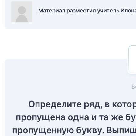
Материал разместил учитель
Илон
В
Определите ряд, в кото
пропущена одна и та же бу
пропущенную букву. Выпиши