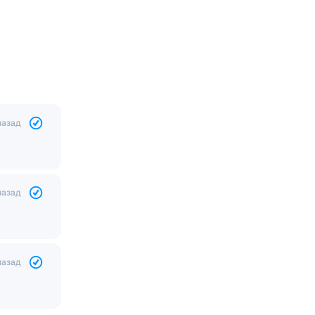
назад
назад
назад