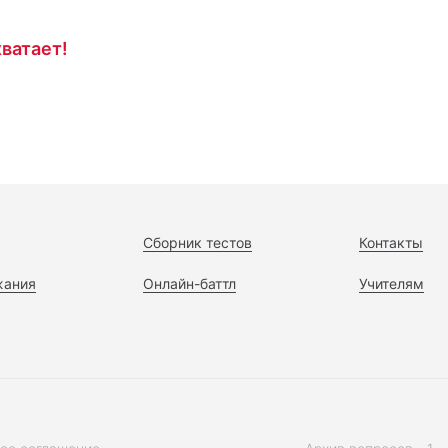
ватает!
Сборник тестов
Контакты
жания
Онлайн-баттл
Учителям