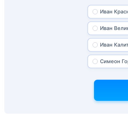
Иван Крас
Иван Вели
Иван Кали
Симеон Г