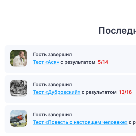
Последн
Гость завершил
Тест «Ася»
с результатом
5/14
Гость завершил
Тест «Дубровский»
с результатом
13/16
Гость завершил
Тест «Повесть о настоящем человеке»
с 