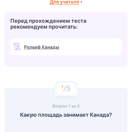
Для учителя
Перед прохождением теста
рекомендуем прочитать:
Рельеф Канады
/5
Вопрос
1
из
5
Какую площадь занимает Канада?