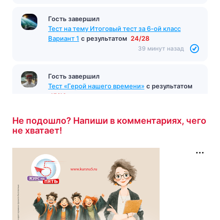
Гость завершил
Тест на тему Итоговый тест за 6-ой класс
Вариант 1
с результатом
24/28
39 минут назад
Гость завершил
Тест «Герой нашего времени»
с результатом
15/16
42 минуты назад
Не подошло? Напиши в комментариях, чего
не хватает!