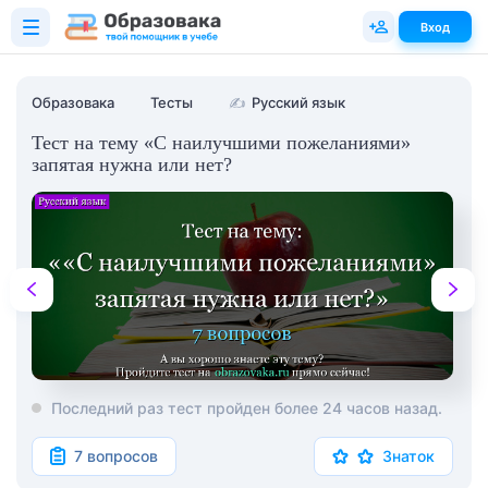
Вход
Образовака
Тесты
✍
Русский язык
Тест на тему «С наилучшими пожеланиями»
запятая нужна или нет?
Последний раз тест пройден более 24 часов назад.
7 вопросов
Знаток