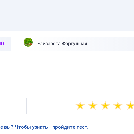
10
Елизавета Фартушная
е вы? Чтобы узнать - пройдите тест.