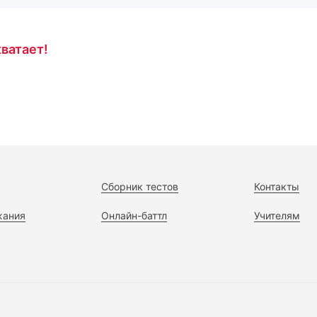
ватает!
Сборник тестов
Контакты
жания
Онлайн-баттл
Учителям