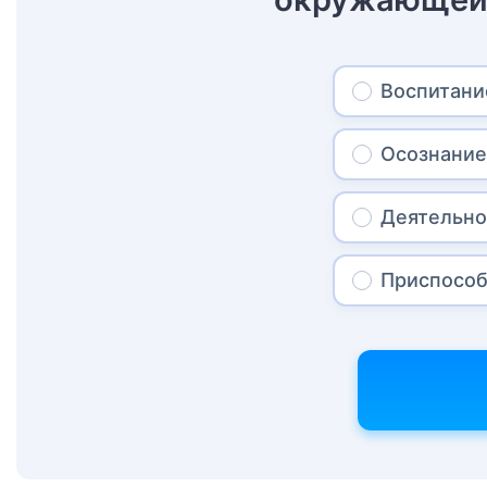
Воспитани
Осознани
Деятельно
Приспосо