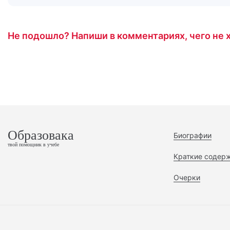
Не подошло? Напиши в комментариях, чего не х
Образовака
Биографии
твой помощник в учебе
Краткие содер
Очерки