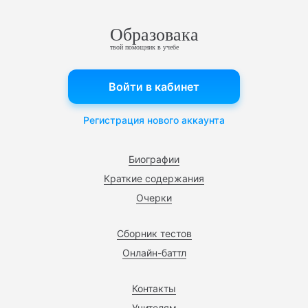
Образовака
твой помощник в учебе
Войти в кабинет
Регистрация нового аккаунта
Биографии
Краткие содержания
Очерки
Сборник тестов
Онлайн-баттл
Контакты
Учителям