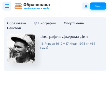
Вход
Образовака
🧑
Биографии
Спортсмены
Бейсбол
Биография Джерома Дин
16 Января 1910 – 17 Июля 1974 гг. (64
года)