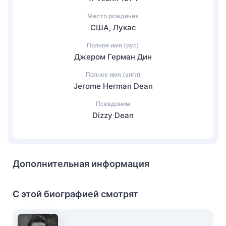
Место рождения
США, Лукас
Полное имя (рус)
Джером Герман Дин
Полное имя (англ)
Jerome Herman Dean
Псевдоним
Dizzy Dean
Дополнительная информация
С этой биографией смотрят