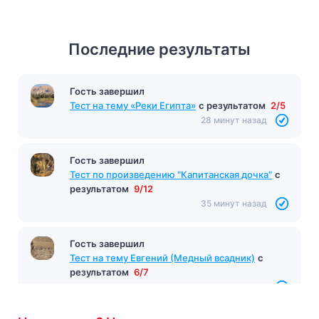
Последние результаты
Гость завершил
Тест на тему «Реки Египта»
с результатом
2/5
28 минут назад
Гость завершил
Тест по произведению "Капитанская дочка"
с
результатом
9/12
35 минут назад
Гость завершил
Тест на тему Евгений (Медный всадник)
с
результатом
6/7
37 минут назад