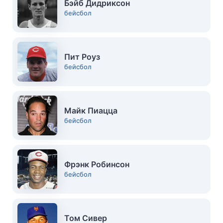
Бэйб Дидриксон
бейсбол
Пит Роуз
бейсбол
Майк Пиацца
бейсбол
Фрэнк Робинсон
бейсбол
Том Сивер