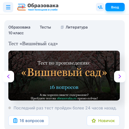
Вход
Образовака
Тесты
📗
Литература
10 класс
Тест «Вишнёвый сад»
Последний раз тест пройден более 24 часов назад.
16 вопросов
Новичок