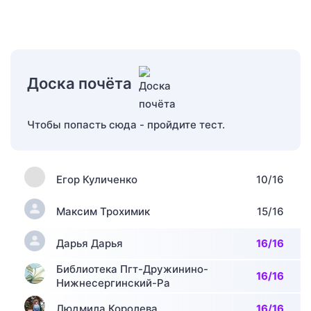
Доска почёта
Чтобы попасть сюда - пройдите тест.
Егор Куличенко
10/16
Максим Трохимик
15/16
Дарья Дарья
16/16
Библиотека Пгт-Дружинино-
16/16
Нижнесергинский-Ра
Людмила Королева
16/16