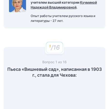
учителем высшей категории
Кучминой
Надеждой Владимировной
.
Опыт работы учителем русского языка и
литературы - 27 лет.
/16
Вопрос
1
из
16
Пьеса «Вишневый сад», написанная в 1903
г., стала для Чехова: