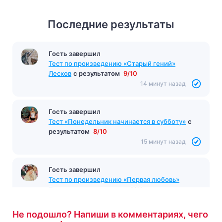
Последние результаты
Гость завершил
Тест по произведению «Старый гений»
Лесков
с результатом
9/10
14 минут назад
Гость завершил
Тест «Понедельник начинается в субботу»
с
результатом
8/10
15 минут назад
Гость завершил
Тест по произведению «Первая любовь»
Тургенев
с результатом
8/10
15 минут назад
Не подошло? Напиши в комментариях, чего