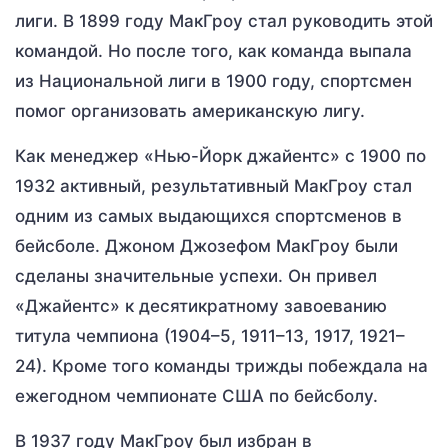
лиги. В 1899 году МакГроу стал руководить этой
командой. Но после того, как команда выпала
из Национальной лиги в 1900 году, спортсмен
помог организовать американскую лигу.
Как менеджер «Нью-Йорк джайентс» с 1900 по
1932 активный, результативный МакГроу стал
одним из самых выдающихся спортсменов в
бейсболе. Джоном Джозефом МакГроу были
сделаны значительные успехи. Он привел
«Джайентс» к десятикратному завоеванию
титула чемпиона (1904–5, 1911–13, 1917, 1921–
24). Кроме того команды трижды побеждала на
ежегодном чемпионате США по бейсболу.
В 1937 году МакГроу был избран в