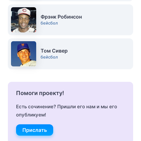
Фрэнк Робинсон
бейсбол
Том Сивер
бейсбол
Помоги проекту!
Есть сочинение? Пришли его нам и мы его
опубликуем!
Прислать