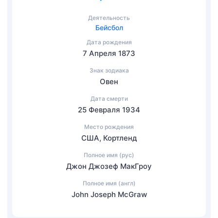
Деятельность
Бейсбол
Дата рождения
7 Апреля 1873
Знак зодиака
Овен
Дата смерти
25 Февраля 1934
Место рождения
США, Кортленд
Полное имя (рус)
Джон Джозеф МакГроу
Полное имя (англ)
John Joseph McGraw