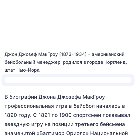
Джон Джозеф МакГроу (1873-1934) – американский
бейсбольный менеджер, родился в городе Кортленд,
штат Нью-Йорк.
В биографии Джона Джозефа МакГроу
профессиональная игра в бейсбол началась в
1890 году. С 1891 по 1900 спортсмен показывал
звездную игру на позиции третьего бейсмена
знаменитой «Балтимор Ориолс» Национальной