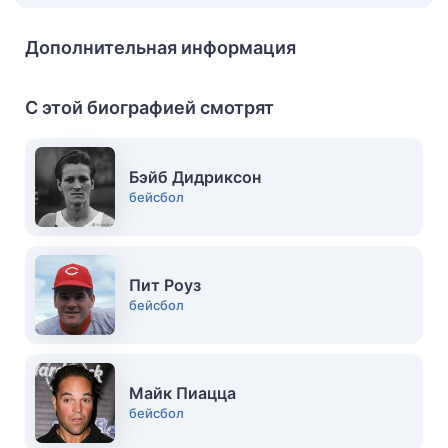
Дополнительная информация
С этой биографией смотрят
Бэйб Дидриксон
бейсбол
Пит Роуз
бейсбол
Майк Пиацца
бейсбол