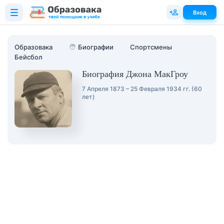
Вход
Образовака
🧑
Биографии
Спортсмены
Бейсбол
Биография Джона МакГроу
7 Апреля 1873 – 25 Февраля 1934 гг. (60
лет)