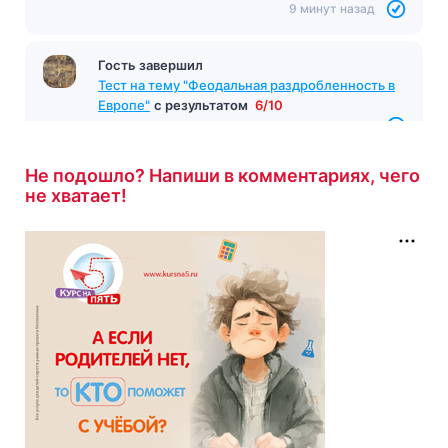
9 минут назад
Гость завершил
Тест на тему "Феодальная раздробленность в
Европе"
с результатом
6/10
9 минут назад
Не подошло? Напиши в комментариях, чего
не хватает!