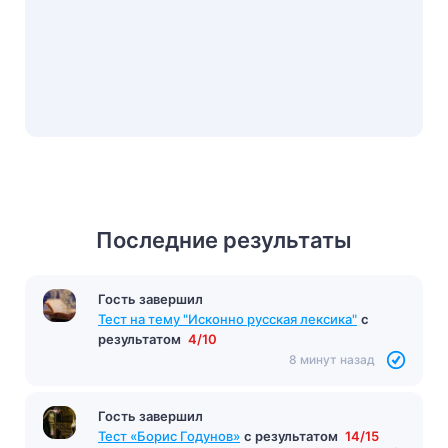
Последние результаты
Гость завершил
Тест на тему "Исконно русская лексика"
с
результатом
4/10
8 минут назад
Гость завершил
Тест «Борис Годунов»
с результатом
14/15