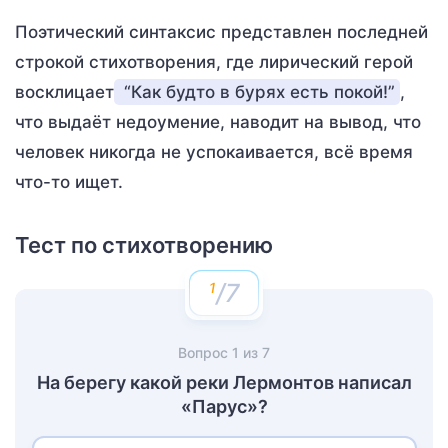
Поэтический синтаксис представлен последней
строкой стихотворения, где лирический герой
восклицает
“Как будто в бурях есть покой!”
,
что выдаёт недоумение, наводит на вывод, что
человек никогда не успокаивается, всё время
что-то ищет.
Тест по стихотворению
/7
Вопрос
1
из
7
На берегу какой реки Лермонтов написал
«Парус»?