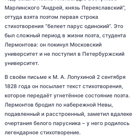
Марлинского “Андрей, князь Переяславский”,
оттуда взята поэтом первая строка
стихотворения “белеет парус одинокий”. Это
был сложный период в жизни поэта, студента
Лермонтова: он покинул Московский
университет и не поступил в Петербуржский
университет.
В своём письме к М. А. Лопухиной 2 сентября
1828 года он посылает текст стихотворения,
которое передаёт угнетённое состояние поэта.
Лермонтов бродил по набережной Невы,
подавленный и расстроенный, заметил вдалеке
очертания белого парусника – у него родилось
легендарное стихотворение.