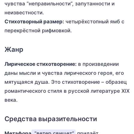
чувства “неправильности”, запутанности и
неизвестности.
Стихотворный размер:
четырёхстопный ямб с
перекрёстной рифмовкой.
Жанр
Лирическое стихотворение:
в произведении
даны мысли и чувства лирического героя, его
мятущаяся душа. Это стихотворение – образец
романтического стиля в русской литературе XIX
века.
Средства выразительности
Метафора
“ветер свищет”
придаёт