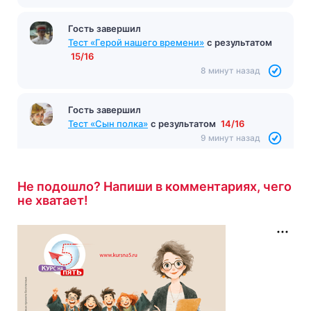
Гость завершил
Тест «Ася»
с результатом
13/14
7 минут назад
Гость завершил
Тест «Герой нашего времени»
с результатом
15/16
8 минут назад
Гость завершил
Не подошло? Напиши в комментариях, чего
Тест «Сын полка»
с результатом
14/16
не хватает!
9 минут назад