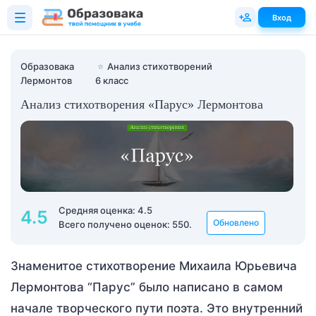
Вход
Образовака
⭐
Анализ стихотворений
Лермонтов
6 класс
Анализ стихотворения «Парус» Лермонтова
Средняя оценка: 4.5
4.5
Обновлено
Всего получено оценок: 550.
Знаменитое стихотворение Михаила Юрьевича
Лермонтова “Парус” было написано в самом
начале творческого пути поэта. Это внутренний