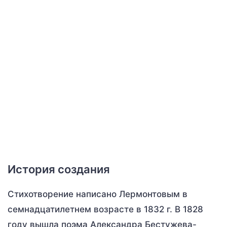
История создания
Стихотворение написано Лермонтовым в
семнадцатилетнем возрасте в 1832 г. В 1828
году вышла поэма Александра Бестужева-