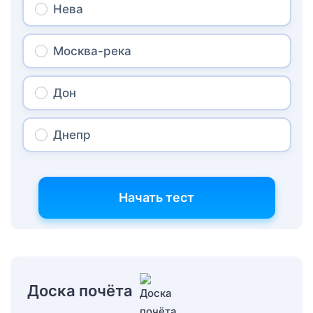
Нева
Москва-река
Дон
Днепр
Начать тест
Доска почёта