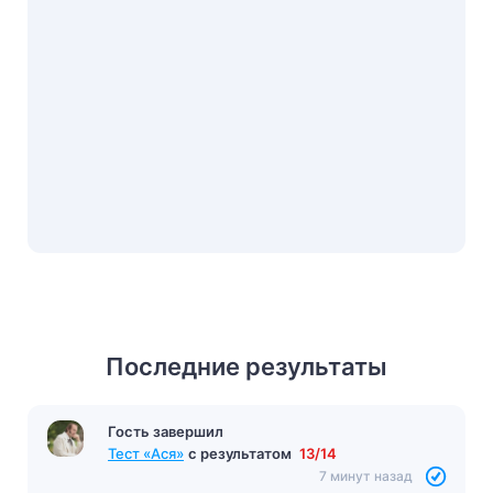
Последние результаты
Гость завершил
Тест 3 том «Война и мир»
с результатом
11/12
7 минут назад