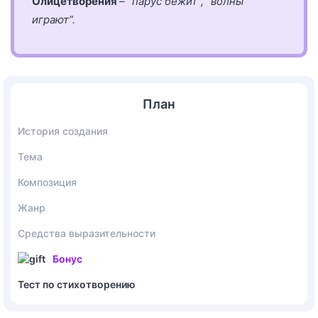
Олицетворения
–
“парус бежит”, “волны
играют”.
План
История создания
Тема
Композиция
Жанр
Средства выразительности
Бонус
Тест по стихотворению