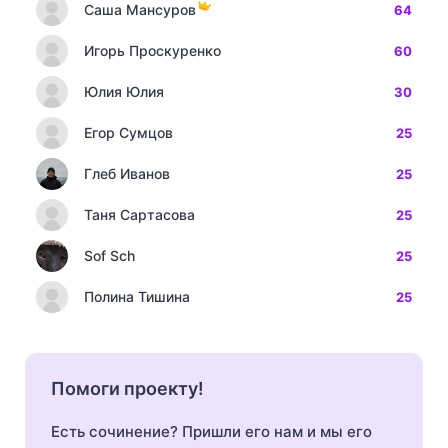
Саша Мансуров
64
Игорь Проскуренко
60
Юлия Юлия
30
Егор Сумцов
25
Глеб Иванов
25
Таня Сартасова
25
Sof Sch
25
Полина Тишина
25
Помоги проекту!
Есть сочинение? Пришли его нам и мы его