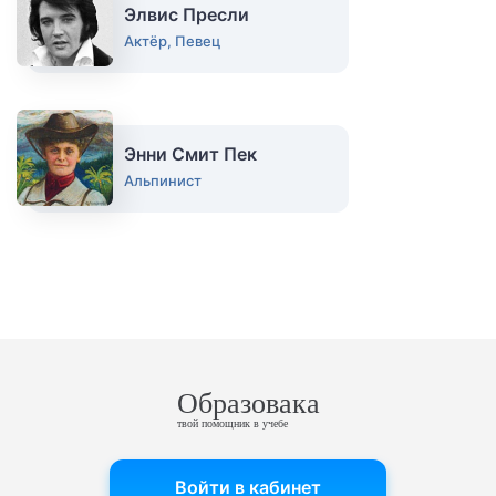
Элвис Пресли
Актёр, Певец
Энни Смит Пек
Альпинист
Образовака
твой помощник в учебе
Войти в кабинет