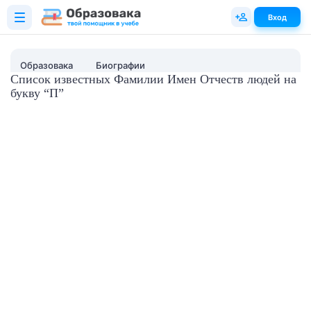
Вход
Образовака
Биографии
Список известных Фамилии Имен Отчеств людей на
букву “П”