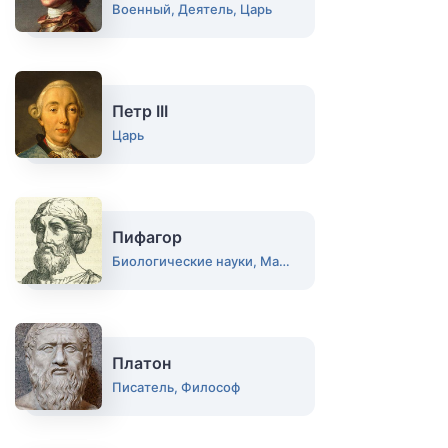
Военный, Деятель, Царь
Петр III
Царь
Пифагор
Биологические науки, Математик, Философ
Платон
Писатель, Философ