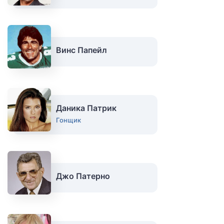
Винс Папейл
Даника Патрик
Гонщик
Джо Патерно