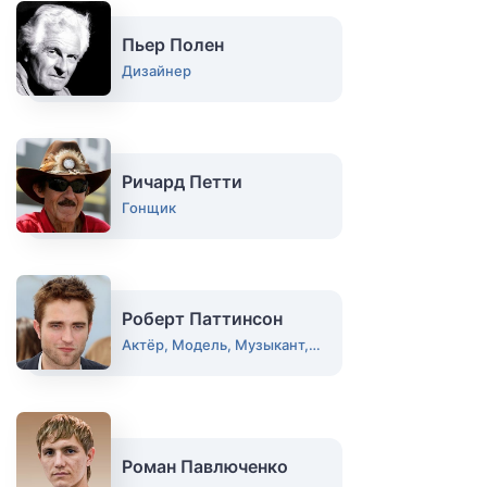
Пьер Полен
Дизайнер
Ричард Петти
Гонщик
Роберт Паттинсон
Актёр, Модель, Музыкант, Певец
Роман Павлюченко