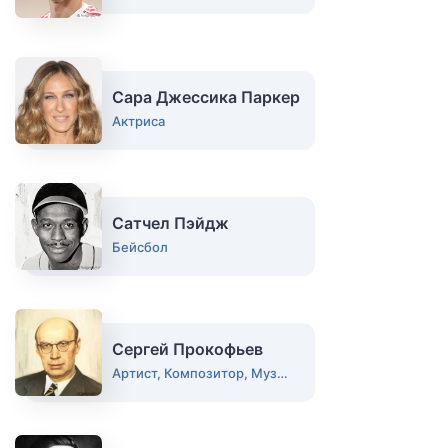
Сара Джессика Паркер
Актриса
Сатчел Пэйдж
Бейсбол
Сергей Прокофьев
Артист, Композитор, Музыкант