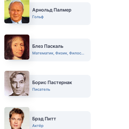
Арнольд Палмер
Гольф
Блез Паскаль
Математик, Физик, Философ
Борис Пастернак
Писатель
Брэд Питт
Актёр