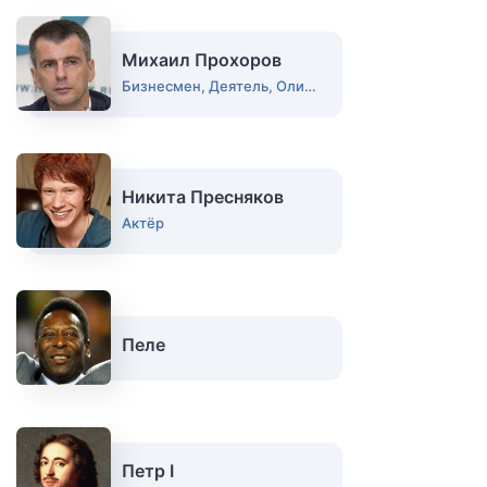
Михаил Прохоров
Бизнесмен, Деятель, Олигарх
Никита Пресняков
Актёр
Пеле
Петр I