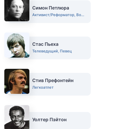
Симон Петлюра
Активист/Реформатор, Военный, Деятель
Стас Пьеха
Телеведущий, Певец
Стив Префонтейн
Легкоатлет
Уолтер Пэйтон