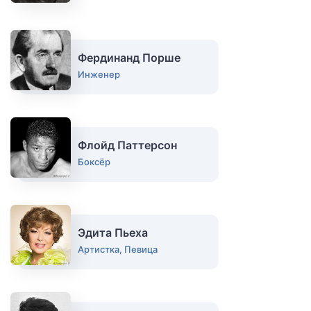
Фердинанд Порше
Инженер
Флойд Паттерсон
Боксёр
Эдита Пьеха
Артистка, Певица