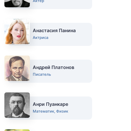
Актёр
Анастасия Панина
Актриса
Андрей Платонов
Писатель
Анри Пуанкаре
Математик, Физик