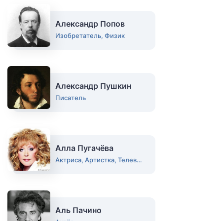
Александр Попов
Изобретатель, Физик
Александр Пушкин
Писатель
Алла Пугачёва
Актриса, Артистка, Телеведущая, Певица
Аль Пачино