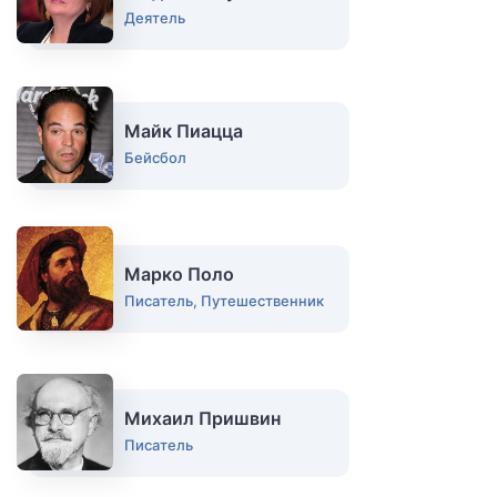
Деятель
Майк Пиацца
Бейсбол
Марко Поло
Писатель, Путешественник
Михаил Пришвин
Писатель