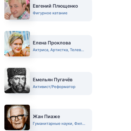
Евгений Плющенко
Фигурное катание
Елена Проклова
Актриса, Артистка, Телеведущая, Деятель
Емельян Пугачёв
Активист/Реформатор
Жан Пиаже
Гуманитарные науки, Философ