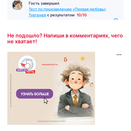
Гость завершил
Тест по произведению «Первая любовь»
Тургенев
с результатом
10/10
12 минут назад
Не подошло? Напиши в комментариях, чего
не хватает!