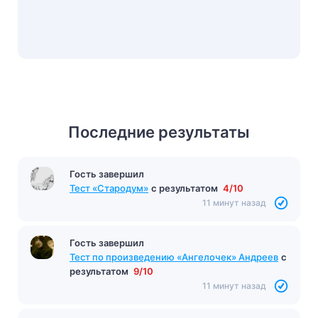
Последние результаты
Гость завершил
Тест «Стародум»
с результатом
4/10
11 минут назад
Гость завершил
Тест по произведению «Ангелочек» Андреев
с
результатом
9/10
11 минут назад