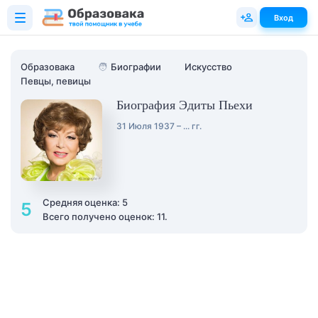
Вход
Образовака
🧑
Биографии
Искусство
Певцы, певицы
Биография Эдиты Пьехи
31 Июля 1937 – ... гг.
Средняя оценка: 5
5
Всего получено оценок: 11.