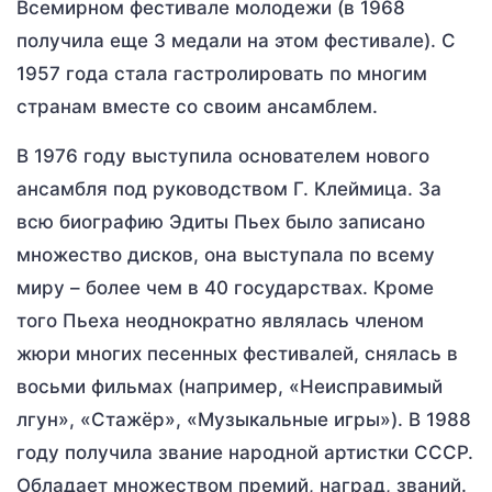
Всемирном фестивале молодежи (в 1968
получила еще 3 медали на этом фестивале). С
1957 года стала гастролировать по многим
странам вместе со своим ансамблем.
В 1976 году выступила основателем нового
ансамбля под руководством Г. Клеймица. За
всю биографию Эдиты Пьех было записано
множество дисков, она выступала по всему
миру – более чем в 40 государствах. Кроме
того Пьеха неоднократно являлась членом
жюри многих песенных фестивалей, снялась в
восьми фильмах (например, «Неисправимый
лгун», «Стажёр», «Музыкальные игры»). В 1988
году получила звание народной артистки СССР.
Обладает множеством премий, наград, званий.