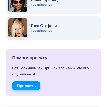
певец|певица
Гвен Стефани
певец|певица
Помоги проекту!
Есть сочинение? Пришли его нам и мы его
опубликуем!
Прислать