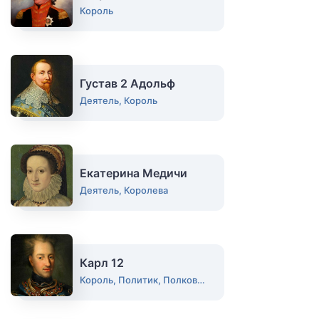
Король
Густав 2 Адольф
Деятель, Король
Екатерина Медичи
Деятель, Королева
Карл 12
Король, Политик, Полководец