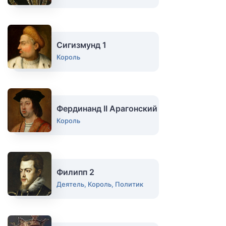
Сигизмунд 1
Король
Фердинанд II Арагонский
Король
Филипп 2
Деятель, Король, Политик