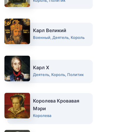
Король, Политик
Карл Великий
Военный, Деятель, Король
Карл Х
Деятель, Король, Политик
Королева Кровавая
Мэри
Королева