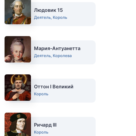
Людовик 15
Деятель, Король
Мария-Антуанетта
Деятель, Королева
Оттон I Великий
Король
Ричард III
Король